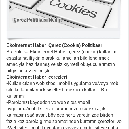
Ekointernet Haber Çerez (Cookıe) Politikası
Bu Politika Ekointernet Haber çerez (cookie) kullanım
esaslarına ilişkin olarak kullanıcıları bilgilendirmek
amacıyla hazırlanmış ve siz kıymetli okuyucularımızın
bilgisine arz edilmiştir.
Ekointernet Haber çerezleri
•Kullanıcıların web sitesi, mobil uygulama ve/veya mobil
site kullanımlarını kişiselleştirmek için kullanır. Bu
kullanım;
•Parolanızı kaydeden ve web sitesi/mobil
uygulama/mobil sitesi oturumunuzun sürekli açık
kalmasını sağlayan, böylece her ziyaretinizde birden
fazla kez parola girme zahmetinden kurtaran çerezleri ve
•Web sitesi, mobil uygulama ve/veya mobil siteye daha