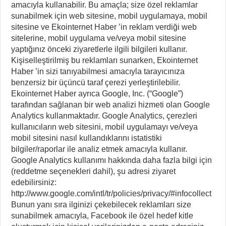
amacıyla kullanabilir. Bu amaçla; size özel reklamlar
sunabilmek için web sitesine, mobil uygulamaya, mobil
sitesine ve Ekointernet Haber ’in reklam verdiği web
sitelerine, mobil uygulama ve/veya mobil sitesine
yaptığınız önceki ziyaretlerle ilgili bilgileri kullanır.
Kişiselleştirilmiş bu reklamları sunarken, Ekointernet
Haber ’in sizi tanıyabilmesi amacıyla tarayıcınıza
benzersiz bir üçüncü taraf çerezi yerleştirilebilir.
Ekointernet Haber ayrıca Google, Inc. (“Google”)
tarafından sağlanan bir web analizi hizmeti olan Google
Analytics kullanmaktadır. Google Analytics, çerezleri
kullanıcıların web sitesini, mobil uygulamayı ve/veya
mobil sitesini nasıl kullandıklarını istatistiki
bilgiler/raporlar ile analiz etmek amacıyla kullanır.
Google Analytics kullanımı hakkında daha fazla bilgi için
(reddetme seçenekleri dahil), şu adresi ziyaret
edebilirsiniz:
http://www.google.com/intl/tr/policies/privacy/#infocollect
Bunun yanı sıra ilginizi çekebilecek reklamları size
sunabilmek amacıyla, Facebook ile özel hedef kitle