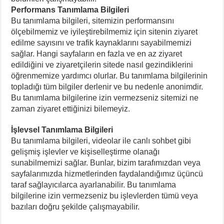
Performans Tanımlama Bilgileri
Bu tanımlama bilgileri, sitemizin performansını
ölçebilmemiz ve iyileştirebilmemiz için sitenin ziyaret
edilme sayısını ve trafik kaynaklarını sayabilmemizi
sağlar. Hangi sayfaların en fazla ve en az ziyaret
edildiğini ve ziyaretçilerin sitede nasıl gezindiklerini
öğrenmemize yardımcı olurlar. Bu tanımlama bilgilerinin
topladığı tüm bilgiler derlenir ve bu nedenle anonimdir.
Bu tanımlama bilgilerine izin vermezseniz sitemizi ne
zaman ziyaret ettiğinizi bilemeyiz.
İşlevsel Tanımlama Bilgileri
Bu tanımlama bilgileri, videolar ile canlı sohbet gibi
gelişmiş işlevler ve kişiselleştirme olanağı
sunabilmemizi sağlar. Bunlar, bizim tarafımızdan veya
sayfalarımızda hizmetlerinden faydalandığımız üçüncü
taraf sağlayıcılarca ayarlanabilir. Bu tanımlama
bilgilerine izin vermezseniz bu işlevlerden tümü veya
bazıları doğru şekilde çalışmayabilir.