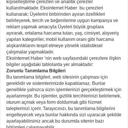
kişiselleştirme çerezleri ve analitik çerezler
kullanılmaktadır. Ekointernet Haber bu çerezleri
kullanarak; Üyelerini birbirinden ayıran özellikleri
belirleyerek, tercih ve beğenilerine uygun kampanya ve
reklam yapmak amacıyla Üyeleri büyük gruplara
ayırarak, ortalama harcama tutarı, yaş, cinsiyet, alışveriş
yapılan kategoriler, mobil kullanım oranı gibi harcama
alışkanlıklarını tespit etmeye yönelik istatistiksel
çalışmalar yapmaktadır.
Ekointernet Haber ’nin web sayfasındaki çerezlere ilişkin
bilgiler aşağıdaki tablolarda yer almaktadır:
Zorunlu Tanımlama Bilgileri
Bu tanımlama bilgileri, web sitesinin çalışması için
gereklidir ve sistemlerimizde kapatılamaz. Bunlar
genellikle yalnızca sizin işlemlerinizi gerçekleştirmek için
ayarlanmıştır. Bu işlemler, gizlilik tercihlerinizi belirlemek,
oturum açmak veya form doldurmak gibi hizmet
taleplerinizi içerir. Tarayıcınızı, bu tanımlama bilgilerini
engelleyecek veya bunlar hakkında sizi uyaracak şekilde
ayarlayabilirsiniz ancak bu durumda sitenin bazı
bölümleri çalışmayabilir.