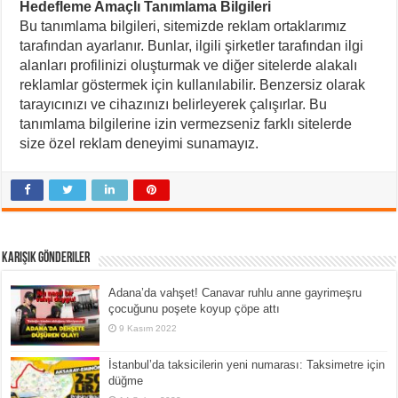
Hedefleme Amaçlı Tanımlama Bilgileri
Bu tanımlama bilgileri, sitemizde reklam ortaklarımız
tarafından ayarlanır. Bunlar, ilgili şirketler tarafından ilgi
alanları profilinizi oluşturmak ve diğer sitelerde alakalı
reklamlar göstermek için kullanılabilir. Benzersiz olarak
tarayıcınızı ve cihazınızı belirleyerek çalışırlar. Bu
tanımlama bilgilerine izin vermezseniz farklı sitelerde
size özel reklam deneyimi sunamayız.
Karışık Gönderiler
Adana’da vahşet! Canavar ruhlu anne gayrimeşru
çocuğunu poşete koyup çöpe attı
9 Kasım 2022
İstanbul’da taksicilerin yeni numarası: Taksimetre için
düğme