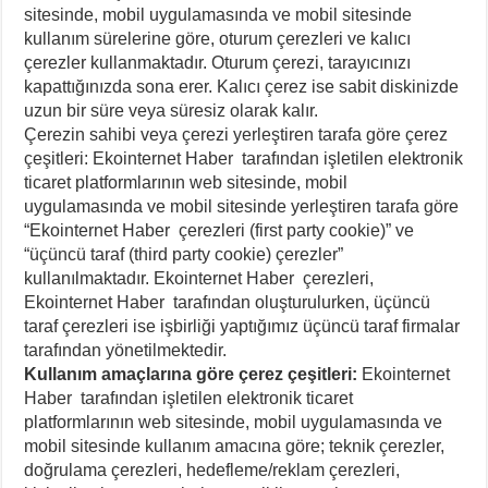
sitesinde, mobil uygulamasında ve mobil sitesinde
kullanım sürelerine göre, oturum çerezleri ve kalıcı
çerezler kullanmaktadır. Oturum çerezi, tarayıcınızı
kapattığınızda sona erer. Kalıcı çerez ise sabit diskinizde
uzun bir süre veya süresiz olarak kalır.
Çerezin sahibi veya çerezi yerleştiren tarafa göre çerez
çeşitleri: Ekointernet Haber tarafından işletilen elektronik
ticaret platformlarının web sitesinde, mobil
uygulamasında ve mobil sitesinde yerleştiren tarafa göre
“Ekointernet Haber çerezleri (first party cookie)” ve
“üçüncü taraf (third party cookie) çerezler”
kullanılmaktadır. Ekointernet Haber çerezleri,
Ekointernet Haber tarafından oluşturulurken, üçüncü
taraf çerezleri ise işbirliği yaptığımız üçüncü taraf firmalar
tarafından yönetilmektedir.
Kullanım amaçlarına göre çerez çeşitleri:
Ekointernet
Haber tarafından işletilen elektronik ticaret
platformlarının web sitesinde, mobil uygulamasında ve
mobil sitesinde kullanım amacına göre; teknik çerezler,
doğrulama çerezleri, hedefleme/reklam çerezleri,