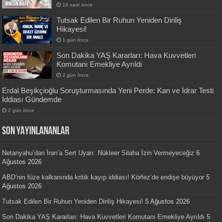
16 saat önce
Tutsak Edilen Bir Ruhun Yeniden Diriliş
Hikayesi!
1 gün önce
Son Dakika YAŞ Kararları: Hava Kuvvetleri
Komutanı Emekliye Ayrıldı
2 gün önce
Erdal Beşikçioğlu Soruşturmasında Yeni Perde: Kan ve İdrar Testi
İddiası Gündemde
2 gün önce
SON YAYINLANANLAR
Netanyahu’dan İran’a Sert Uyarı: Nükleer Silaha İzin Vermeyeceğiz
6
Ağustos 2026
ABD’nin füze kalkanında kritik kayıp iddiası! Körfez’de endişe büyüyor
5
Ağustos 2026
Tutsak Edilen Bir Ruhun Yeniden Diriliş Hikayesi!
5 Ağustos 2026
Son Dakika YAŞ Kararları: Hava Kuvvetleri Komutanı Emekliye Ayrıldı
5