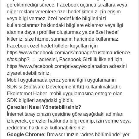
gerektirmediği sürece, Facebook üçüncü taraflara veya
diğer reklam verenlere özel hedef kitleniz için erişim
veya bilgi vermez, özel hedef kitle bilgilerinizi
kullanıcılarımız hakkındaki bilgilere eklemez veya ilgi
alanına dayalı profiller oluşturmaz ya da özel hedef
kitlenizi size hizmet sunmanın haricinde kullanmaz.
Facebook özel hedef kitleler koşulları için
https://www.facebook.com/ads/manage/customaudience
s/tos.php?_=_ adresini, Facebook Gizlilik İlkeleri için
https://www.facebook.com/privacy/explanation adresini
ziyaret edebilirsiniz.
Mobil uygulamada çerez yerine ilgili uygulamanın
SDK’sı (Software Development Kit) kullanılmaktadır.
Ekointernet Haber mobil uygulamasına entegre olan
SDK bilgileri aşağıdaki gibidir.
Çerezleri Nasıl Yönetebilirsiniz?
İnternet tarayıcınızın çeşidine göre aşağıdaki adımları
izleyerek, çerezler hakkında bilgi edinip, izin verme veya
reddetme hakkınızı kullanabilirsiniz:
Google Chrome:
Browser’ınızın “adres bölümünde” yer