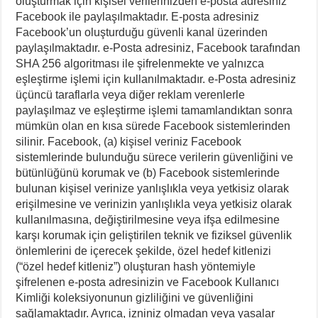
oluşturmak için kişisel verilerinizden e-posta adresiniz
Facebook ile paylaşılmaktadır. E-posta adresiniz
Facebook’un oluşturduğu güvenli kanal üzerinden
paylaşılmaktadır. e-Posta adresiniz, Facebook tarafından
SHA 256 algoritması ile şifrelenmekte ve yalnızca
eşleştirme işlemi için kullanılmaktadır. e-Posta adresiniz
üçüncü taraflarla veya diğer reklam verenlerle
paylaşılmaz ve eşleştirme işlemi tamamlandıktan sonra
mümkün olan en kısa sürede Facebook sistemlerinden
silinir. Facebook, (a) kişisel veriniz Facebook
sistemlerinde bulunduğu sürece verilerin güvenliğini ve
bütünlüğünü korumak ve (b) Facebook sistemlerinde
bulunan kişisel verinize yanlışlıkla veya yetkisiz olarak
erişilmesine ve verinizin yanlışlıkla veya yetkisiz olarak
kullanılmasına, değiştirilmesine veya ifşa edilmesine
karşı korumak için geliştirilen teknik ve fiziksel güvenlik
önlemlerini de içerecek şekilde, özel hedef kitlenizi
(“özel hedef kitleniz”) oluşturan hash yöntemiyle
şifrelenen e-posta adresinizin ve Facebook Kullanıcı
Kimliği koleksiyonunun gizliliğini ve güvenliğini
sağlamaktadır. Ayrıca, izniniz olmadan veya yasalar