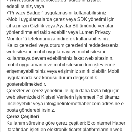
edebilirsiniz, veya
•“Privacy Badger” uygulamasını kullanabilirsiniz
•Mobil uygulamalarda çerez veya SDK yönetimi için
cihazınızın Gizlilik veya Ayarlar Bölümünde yer alan
yönlendirmeleri takip edebilir veya Lumen Privacy
Monitor ‘ü telefonunuza indirerek kullanabilirsiniz.
Kalıcı çerezleri veya oturum çerezlerini reddederseniz,
web sitesini, mobil uygulamayı ve mobil sitesini
kullanmaya devam edebilirsiniz fakat web sitesinin,
mobil uygulamanın ve mobil sitesinin tüm işlevlerine
erişemeyebilirsiniz veya erişiminiz sınırlı olabilir. Mobil
uygulamada söz konusu durum değişkenlik
gösterebilmektedir.
Çerezler ve çerez yönetimi ile ilgili daha fazla bilgi için
web sitemizdeki Kişisel Verilerin İşlenmesi Politikamızı
inceleyebilir veya info@netinternethaber.com adresine e-
posta gönderebilirsiniz.
Çerez Çeşitleri
Kullanım süresine göre çerez çeşitleri: Ekointernet Haber
tarafından işletilen elektronik ticaret platformlarının web