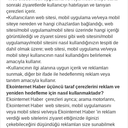
sonraki ziyaretlerde kullanıcıyı hatırlayan ve tanıyan
çerezleri içerir.
•Kullanıcıların web sitesi, mobil uygulama ve/veya mobil
siteye nereden ve hangi cihazlardan bağlandığı, web
sitesi/mobil uygulama/mobil sitesi üzerinde hangi içeriği
görüntülediği ve ziyaret süresi gibi web sitesini/mobil
uygulamayı/mobil sitesini nasıl kullandığınızın tespiti de
dahil olmak üzere; web sitesi, mobil uygulama ve/veya
mobil siteyi kullanıcının nasıl kullandığını belirlemek
amacıyla kullanır.
•Kullanıcının ilgi alanına uygun içerik ve reklamları
sunmak, diğer bir ifade ile hedeflenmiş reklam veya
tanıtım amacıyla kullanır.
Ekointernet Haber üçüncü taraf çerezlerini reklam ve
yeniden hedefleme için nasıl kullanmaktadır?
Ekointernet Haber çerezleri ayrıca; arama motorlarını,
Ekointernet Haber web sitesini, mobil uygulamasını
veya mobil sitesi ve/veya Ekointernet Haber ’in reklam
verdiği web sitelerini ziyaret ettiğinizde ilginizi
çekebileceğini düşündüğü reklamları size sunabilmek