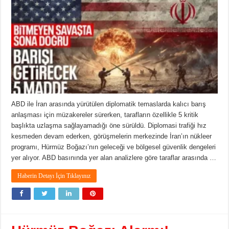
ABD ile İran arasında yürütülen diplomatik temaslarda kalıcı barış
anlaşması için müzakereler sürerken, tarafların özellikle 5 kritik
başlıkta uzlaşma sağlayamadığı öne sürüldü. Diplomasi trafiği hız
kesmeden devam ederken, görüşmelerin merkezinde İran’ın nükleer
programı, Hürmüz Boğazı’nın geleceği ve bölgesel güvenlik dengeleri
yer alıyor. ABD basınında yer alan analizlere göre taraflar arasında …
Haberin Detayı İçin Tıklayınız