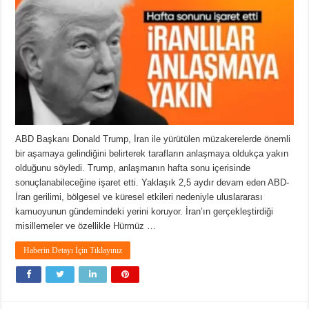
ABD Başkanı Donald Trump, İran ile yürütülen müzakerelerde önemli
bir aşamaya gelindiğini belirterek tarafların anlaşmaya oldukça yakın
olduğunu söyledi. Trump, anlaşmanın hafta sonu içerisinde
sonuçlanabileceğine işaret etti. Yaklaşık 2,5 aydır devam eden ABD-
İran gerilimi, bölgesel ve küresel etkileri nedeniyle uluslararası
kamuoyunun gündemindeki yerini koruyor. İran’ın gerçekleştirdiği
misillemeler ve özellikle Hürmüz …
Haberin Detayı İçin Tıklayınız