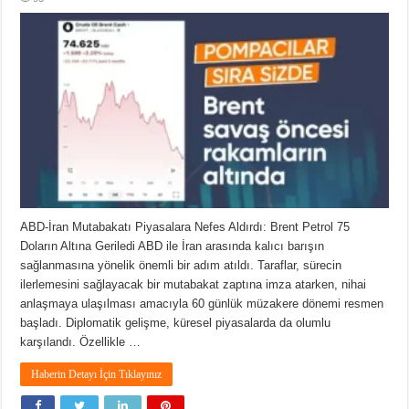
ABD-İran Mutabakatı Piyasalara Nefes Aldırdı: Brent Petrol 75
Doların Altına Geriledi ABD ile İran arasında kalıcı barışın
sağlanmasına yönelik önemli bir adım atıldı. Taraflar, sürecin
ilerlemesini sağlayacak bir mutabakat zaptına imza atarken, nihai
anlaşmaya ulaşılması amacıyla 60 günlük müzakere dönemi resmen
başladı. Diplomatik gelişme, küresel piyasalarda da olumlu
karşılandı. Özellikle …
Haberin Detayı İçin Tıklayınız