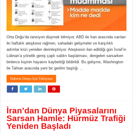
Orta Doğu’da tansiyon düşmek bilmiyor. ABD ile İran arasında varılan
iki haftalık ateşkese rağmen, sahadaki gelişmeler ve karşılıklı
adımlar krizi yeniden derinleştiriyor. Ateşkesin ilan edildiği gün İsrail’in
Lübnan’a yönelik geniş çaplı saldırı başlatması, dengeleri sarsarken
binlerce kişinin hayatını kaybettiği bildirildi. Bu gelişme, Washington
ile Tahran arasında yeni bir gerilim başlığı …
Haberin Detayı İçin Tıklayınız
İran’dan Dünya Piyasalarını
Sarsan Hamle: Hürmüz Trafiği
Yeniden Başladı