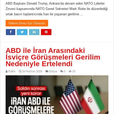
ABD Başkanı Donald Trump, Ankara’da devam eden NATO Liderler
Zirvesi kapsamında NATO Genel Sekreteri Mark Rutte ile düzenlediği
ortak basın toplantısında İran ile yaşanan gerilime …
Haberin Detayı İçin Tıklayınız
ABD ile İran Arasındaki
İsviçre Görüşmeleri Gerilim
Nedeniyle Ertelendi
Editör
29 Haziran 2026
Dünya
0
33