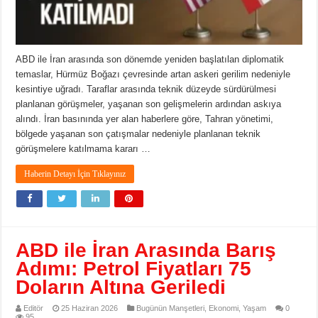
ABD ile İran arasında son dönemde yeniden başlatılan diplomatik
temaslar, Hürmüz Boğazı çevresinde artan askeri gerilim nedeniyle
kesintiye uğradı. Taraflar arasında teknik düzeyde sürdürülmesi
planlanan görüşmeler, yaşanan son gelişmelerin ardından askıya
alındı. İran basınında yer alan haberlere göre, Tahran yönetimi,
bölgede yaşanan son çatışmalar nedeniyle planlanan teknik
görüşmelere katılmama kararı …
Haberin Detayı İçin Tıklayınız
ABD ile İran Arasında Barış
Adımı: Petrol Fiyatları 75
Doların Altına Geriledi
Editör
25 Haziran 2026
Bugünün Manşetleri
,
Ekonomi
,
Yaşam
0
95