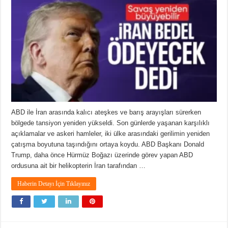
ABD ile İran arasında kalıcı ateşkes ve barış arayışları sürerken
bölgede tansiyon yeniden yükseldi. Son günlerde yaşanan karşılıklı
açıklamalar ve askeri hamleler, iki ülke arasındaki gerilimin yeniden
çatışma boyutuna taşındığını ortaya koydu. ABD Başkanı Donald
Trump, daha önce Hürmüz Boğazı üzerinde görev yapan ABD
ordusuna ait bir helikopterin İran tarafından …
Haberin Detayı İçin Tıklayınız