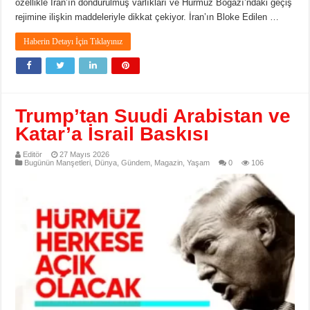
özellikle İran’ın dondurulmuş varlıkları ve Hürmüz Boğazı’ndaki geçiş
rejimine ilişkin maddeleriyle dikkat çekiyor. İran’ın Bloke Edilen …
Haberin Detayı İçin Tıklayınız
Trump’tan Suudi Arabistan ve
Katar’a İsrail Baskısı
Editör
27 Mayıs 2026
Bugünün Manşetleri
,
Dünya
,
Gündem
,
Magazin
,
Yaşam
0
106