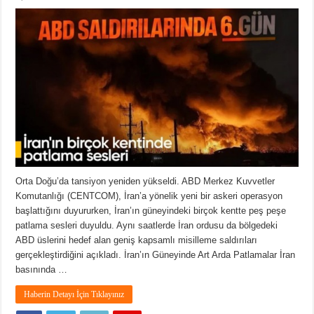
Orta Doğu’da tansiyon yeniden yükseldi. ABD Merkez Kuvvetler
Komutanlığı (CENTCOM), İran’a yönelik yeni bir askeri operasyon
başlattığını duyururken, İran’ın güneyindeki birçok kentte peş peşe
patlama sesleri duyuldu. Aynı saatlerde İran ordusu da bölgedeki
ABD üslerini hedef alan geniş kapsamlı misilleme saldırıları
gerçekleştirdiğini açıkladı. İran’ın Güneyinde Art Arda Patlamalar İran
basınında …
Haberin Detayı İçin Tıklayınız