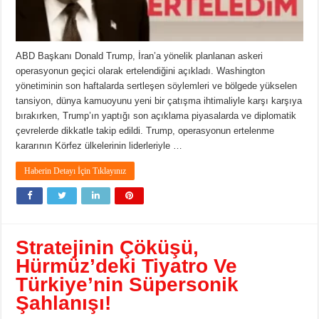
ABD Başkanı Donald Trump, İran’a yönelik planlanan askeri
operasyonun geçici olarak ertelendiğini açıkladı. Washington
yönetiminin son haftalarda sertleşen söylemleri ve bölgede yükselen
tansiyon, dünya kamuoyunu yeni bir çatışma ihtimaliyle karşı karşıya
bırakırken, Trump’ın yaptığı son açıklama piyasalarda ve diplomatik
çevrelerde dikkatle takip edildi. Trump, operasyonun ertelenme
kararının Körfez ülkelerinin liderleriyle …
Haberin Detayı İçin Tıklayınız
Stratejinin Çöküşü,
Hürmüz’deki Tiyatro Ve
Türkiye’nin Süpersonik
Şahlanışı!