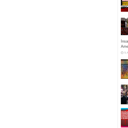
İnsa
Ame
5 