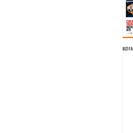
Bizi F