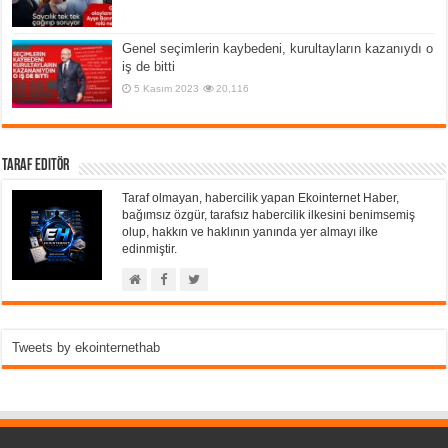
Genel seçimlerin kaybedeni, kurultayların kazanıydı o
iş de bitti
5 Kasım 2023
20,116
Taraf Editör
Taraf olmayan, habercilik yapan Ekointernet Haber,
bağımsız özgür, tarafsız habercilik ilkesini benimsemiş
olup, hakkın ve haklının yanında yer almayı ilke
edinmiştir.
Tweets by ekointernethab