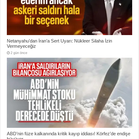
Netanyahu’dan İran’a Sert Uyarı: Nükleer Silaha İzin
Vermeyeceğiz
2 gün önce
ABD’nin füze kalkanında kritik kayıp iddiası! Körfez’de endişe
büyüyor