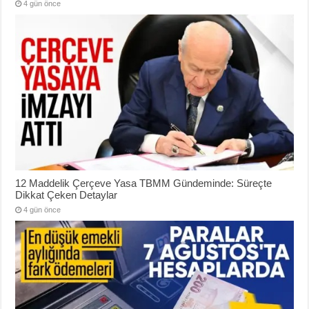
4 gün önce
12 Maddelik Çerçeve Yasa TBMM Gündeminde: Süreçte
Dikkat Çeken Detaylar
4 gün önce