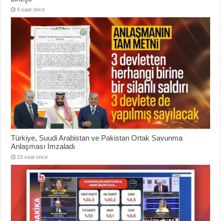
4 saat önce
Türkiye, Suudi Arabistan ve Pakistan Ortak Savunma
Anlaşması İmzaladı
19 saat önce