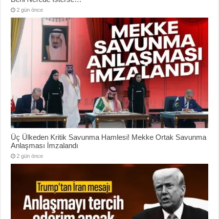
2 gün önce
Üç Ülkeden Kritik Savunma Hamlesi! Mekke Ortak Savunma
Anlaşması İmzalandı
2 gün önce