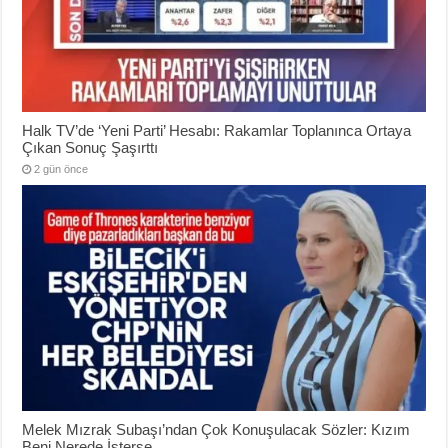
Halk TV’de ‘Yeni Parti’ Hesabı: Rakamlar Toplanınca Ortaya
Çıkan Sonuç Şaşırttı
2 gün önce
Melek Mızrak Subaşı’ndan Çok Konuşulacak Sözler: Kızım
Beni Nerede İsterse…