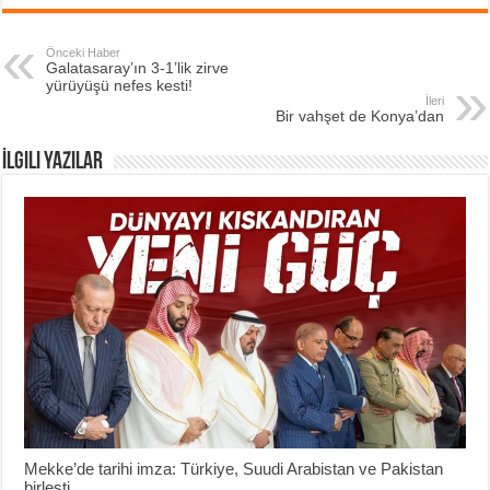
Önceki Haber
Galatasaray’ın 3-1’lik zirve
yürüyüşü nefes kesti!
İleri
Bir vahşet de Konya’dan
İlgili Yazılar
Mekke’de tarihi imza: Türkiye, Suudi Arabistan ve Pakistan
birleşti