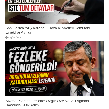
Son Dakika YAŞ Kararları: Hava Kuvvetleri Komutanı
Emekliye Ayrıldı
4 gün önce
Siyaseti Sarsan Fezleke! Özgür Özel ve Veli Ağbaba
Hakkında Kritik Adım