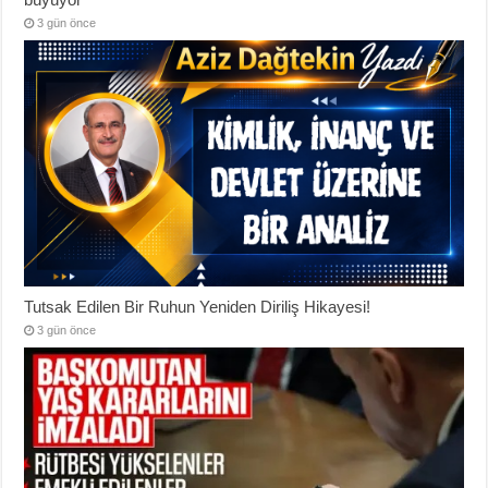
3 gün önce
Tutsak Edilen Bir Ruhun Yeniden Diriliş Hikayesi!
3 gün önce