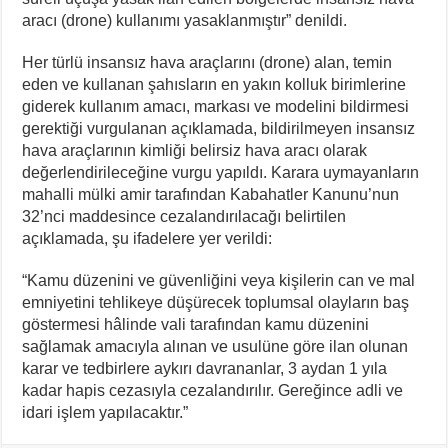
aracı (drone) kullanımı yasaklanmıştır” denildi.
Her türlü insansız hava araçlarını (drone) alan, temin
eden ve kullanan şahısların en yakın kolluk birimlerine
giderek kullanım amacı, markası ve modelini bildirmesi
gerektiği vurgulanan açıklamada, bildirilmeyen insansız
hava araçlarının kimliği belirsiz hava aracı olarak
değerlendirileceğine vurgu yapıldı. Karara uymayanların
mahalli mülki amir tarafından Kabahatler Kanunu’nun
32’nci maddesince cezalandırılacağı belirtilen
açıklamada, şu ifadelere yer verildi:
“Kamu düzenini ve güvenliğini veya kişilerin can ve mal
emniyetini tehlikeye düşürecek toplumsal olayların baş
göstermesi hâlinde vali tarafından kamu düzenini
sağlamak amacıyla alınan ve usulüne göre ilan olunan
karar ve tedbirlere aykırı davrananlar, 3 aydan 1 yıla
kadar hapis cezasıyla cezalandırılır. Gereğince adli ve
idari işlem yapılacaktır.”