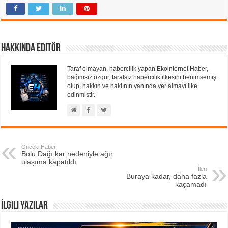
Hakkında Editör
Taraf olmayan, habercilik yapan Ekointernet Haber,
bağımsız özgür, tarafsız habercilik ilkesini benimsemiş
olup, hakkın ve haklının yanında yer almayı ilke
edinmiştir.
Önceki Haber
Bolu Dağı kar nedeniyle ağır
ulaşıma kapatıldı
İleri
Buraya kadar, daha fazla
kaçamadı
İlgili Yazılar