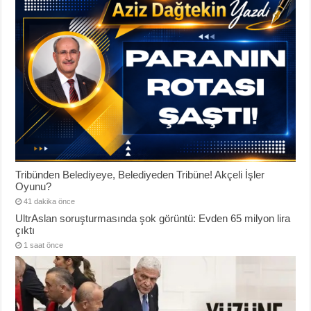
Tribünden Belediyeye, Belediyeden Tribüne! Akçeli İşler
Oyunu?
41 dakika önce
UltrAslan soruşturmasında şok görüntü: Evden 65 milyon lira
çıktı
1 saat önce