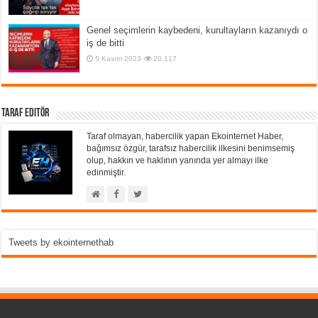
Genel seçimlerin kaybedeni, kurultayların kazanıydı o
iş de bitti
5 Kasım 2023
20,117
Taraf Editör
Taraf olmayan, habercilik yapan Ekointernet Haber,
bağımsız özgür, tarafsız habercilik ilkesini benimsemiş
olup, hakkın ve haklının yanında yer almayı ilke
edinmiştir.
Tweets by ekointernethab