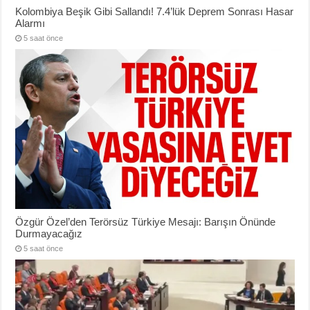
Kolombiya Beşik Gibi Sallandı! 7.4’lük Deprem Sonrası Hasar
Alarmı
5 saat önce
Özgür Özel’den Terörsüz Türkiye Mesajı: Barışın Önünde
Durmayacağız
5 saat önce