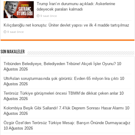
Trump İran’ın durumunu açıkladı: Askerlerine
ödeyecek paraları kalmadı
9 saat önce
Kılıçdaroğlu net konuştu: Üniter devlet yapısı ve ilk 4 madde tartışılmaz
9 saat önce
Son Makaleler
Tribünden Belediyeye, Belediyeden Tribüne! Akçeli İşler Oyunu?
10
Ağustos 2026
UltrAslan soruşturmasında şok görüntü: Evden 65 milyon lira çıktı
10
Ağustos 2026
Terörsüz Türkiye görüşmeleri öncesi TBMM’de dikkat çeken anlar
10
Ağustos 2026
Kolombiya Beşik Gibi Sallandı! 7.4’lük Deprem Sonrası Hasar Alarmı
10
Ağustos 2026
Özgür Özel’den Terörsüz Türkiye Mesajı: Barışın Önünde Durmayacağız
10 Ağustos 2026