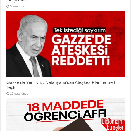
9 saat önce
Gazze’de Yeni Kriz: Netanyahu’dan Ateşkes Planına Sert
Tepki
10 saat önce