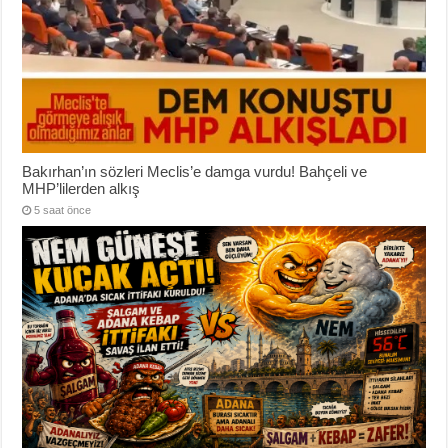
Bakırhan’ın sözleri Meclis’e damga vurdu! Bahçeli ve
MHP’lilerden alkış
5 saat önce