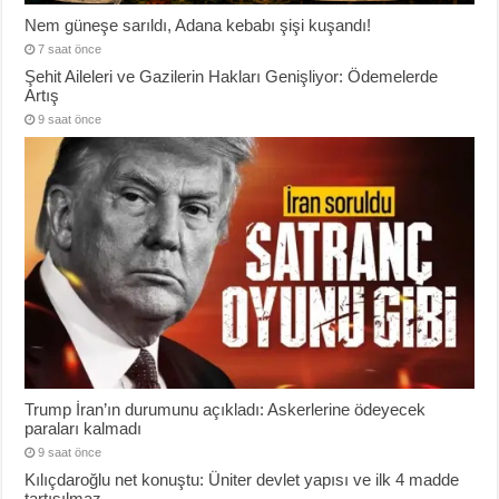
Nem güneşe sarıldı, Adana kebabı şişi kuşandı!
7 saat önce
Şehit Aileleri ve Gazilerin Hakları Genişliyor: Ödemelerde
Artış
9 saat önce
Trump İran’ın durumunu açıkladı: Askerlerine ödeyecek
paraları kalmadı
9 saat önce
Kılıçdaroğlu net konuştu: Üniter devlet yapısı ve ilk 4 madde
tartışılmaz