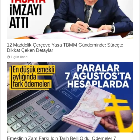
12 Maddelik Çerçeve Yasa TBMM Gündeminde: Süreçte
Dikkat Çeken Detaylar
1 gün önce
Emeklinin Zam Farkı İçin Tarih Belli Oldu: Ödemeler 7