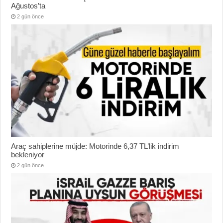
Ağustos’ta
2 gün önce
Araç sahiplerine müjde: Motorinde 6,37 TL’lik indirim
bekleniyor
2 gün önce