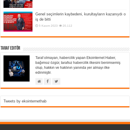
Genel seçimlerin kaybedeni, kurultayların kazanıydı o
iş de bitti
5 Kasım 2023
20,112
Taraf Editör
Taraf olmayan, habercilik yapan Ekointernet Haber,
bağımsız özgür, tarafsız habercilik ilkesini benimsemiş
olup, hakkın ve haklının yanında yer almayı ilke
edinmiştir.
Tweets by ekointernethab