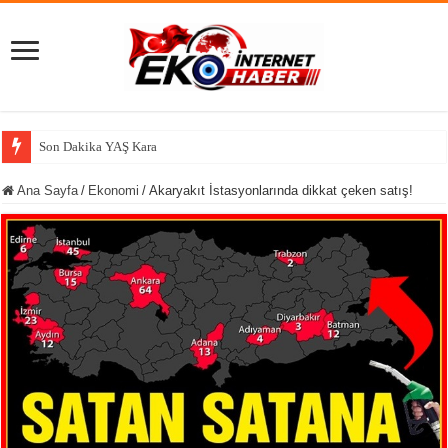
Son Dakika YAŞ Kararları: Hava Kuvvetleri Komutanı Emekliye
Ana Sayfa
/
Ekonomi
/
Akaryakıt İstasyonlarında dikkat çeken satış!