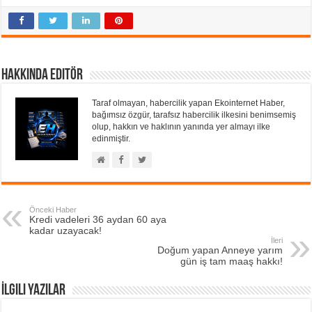
Hakkında Editör
Taraf olmayan, habercilik yapan Ekointernet Haber,
bağımsız özgür, tarafsız habercilik ilkesini benimsemiş
olup, hakkın ve haklının yanında yer almayı ilke
edinmiştir.
Önceki Haber
Kredi vadeleri 36 aydan 60 aya
kadar uzayacak!
İleri
Doğum yapan Anneye yarım
gün iş tam maaş hakkı!
İlgili Yazılar