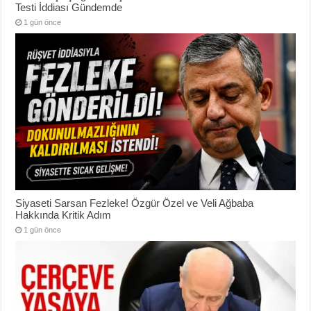
Testi İddiası Gündemde
1 gün önce
Siyaseti Sarsan Fezleke! Özgür Özel ve Veli Ağbaba
Hakkında Kritik Adım
1 gün önce