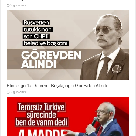
2 gün önce
Etimesgut’ta Deprem! Beşikçioğlu Görevden Alındı
2 gün önce