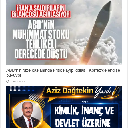
ABD’nin füze kalkanında kritik kayıp iddiası! Körfez’de endişe
büyüyor
8 saat önce