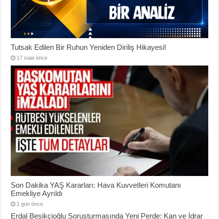
Tutsak Edilen Bir Ruhun Yeniden Diriliş Hikayesi!
17 saat önce
Son Dakika YAŞ Kararları: Hava Kuvvetleri Komutanı
Emekliye Ayrıldı
1 gün önce
Erdal Beşikçioğlu Soruşturmasında Yeni Perde: Kan ve İdrar