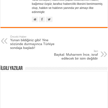
bağımsız özgür, tarafsız habercilik ilkesini benimsemiş
olup, hakkın ve haklının yanında yer almayı ilke
edinmiştir.
Önceki Haber
Yunan bildiğiniz gibi! Yine
sözünde durmayınca Türkiye
sondaja başladı!
İleri
Baykal: Muharrem İnce, israf
edilecek bir isim değildir
İlgili Yazılar