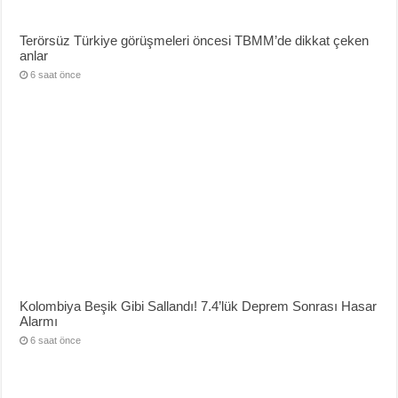
Terörsüz Türkiye görüşmeleri öncesi TBMM’de dikkat çeken
anlar
6 saat önce
Kolombiya Beşik Gibi Sallandı! 7.4’lük Deprem Sonrası Hasar
Alarmı
6 saat önce