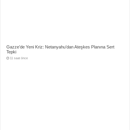
Gazze’de Yeni Kriz: Netanyahu’dan Ateşkes Planına Sert
Tepki
11 saat önce