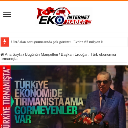
UltrAslan soruşturmasında şok görüntü: Evden 65 milyon lira çıktı
Ana Sayfa
/
Bugünün Manşetleri
/
Başkan Erdoğan: Türk ekonomisi
tırmanışta