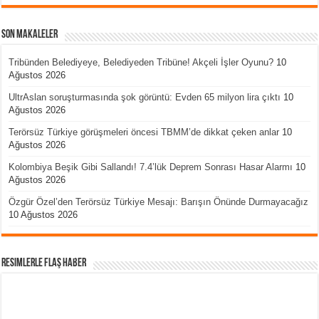
Son Makaleler
Tribünden Belediyeye, Belediyeden Tribüne! Akçeli İşler Oyunu?
10
Ağustos 2026
UltrAslan soruşturmasında şok görüntü: Evden 65 milyon lira çıktı
10
Ağustos 2026
Terörsüz Türkiye görüşmeleri öncesi TBMM’de dikkat çeken anlar
10
Ağustos 2026
Kolombiya Beşik Gibi Sallandı! 7.4’lük Deprem Sonrası Hasar Alarmı
10
Ağustos 2026
Özgür Özel’den Terörsüz Türkiye Mesajı: Barışın Önünde Durmayacağız
10 Ağustos 2026
Resimlerle Flaş Haber