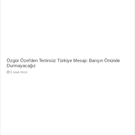
Özgür Özel’den Terörsüz Türkiye Mesajı: Barışın Önünde
Durmayacağız
6 saat önce