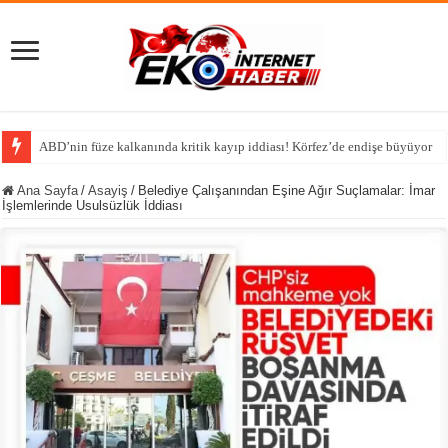
Tutsak Edilen
Ana Sayfa
/
Asayiş
/
Belediye Çalışanından Eşine Ağır Suçlamalar: İmar
İşlemlerinde Usulsüzlük İddiası