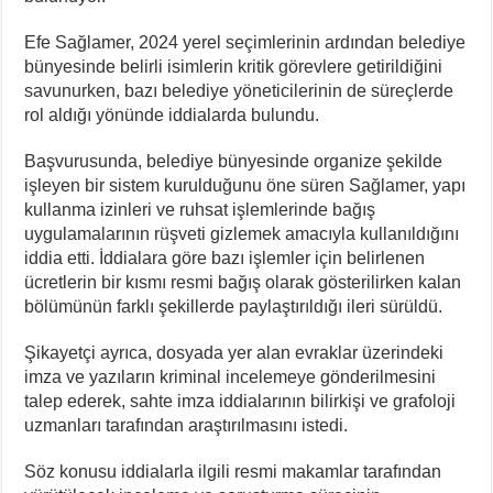
Efe Sağlamer, 2024 yerel seçimlerinin ardından belediye
bünyesinde belirli isimlerin kritik görevlere getirildiğini
savunurken, bazı belediye yöneticilerinin de süreçlerde
rol aldığı yönünde iddialarda bulundu.
Başvurusunda, belediye bünyesinde organize şekilde
işleyen bir sistem kurulduğunu öne süren Sağlamer, yapı
kullanma izinleri ve ruhsat işlemlerinde bağış
uygulamalarının rüşveti gizlemek amacıyla kullanıldığını
iddia etti. İddialara göre bazı işlemler için belirlenen
ücretlerin bir kısmı resmi bağış olarak gösterilirken kalan
bölümünün farklı şekillerde paylaştırıldığı ileri sürüldü.
Şikayetçi ayrıca, dosyada yer alan evraklar üzerindeki
imza ve yazıların kriminal incelemeye gönderilmesini
talep ederek, sahte imza iddialarının bilirkişi ve grafoloji
uzmanları tarafından araştırılmasını istedi.
Söz konusu iddialarla ilgili resmi makamlar tarafından