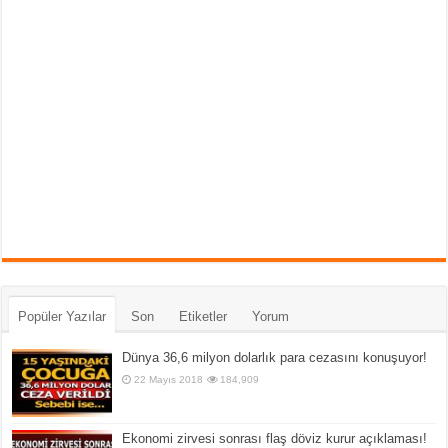
Popüler Yazılar
Son
Etiketler
Yorum
Dünya 36,6 milyon dolarlık para cezasını konuşuyor!
22 Mayıs 2018
184,909
Ekonomi zirvesi sonrası flaş döviz kurur açıklaması!