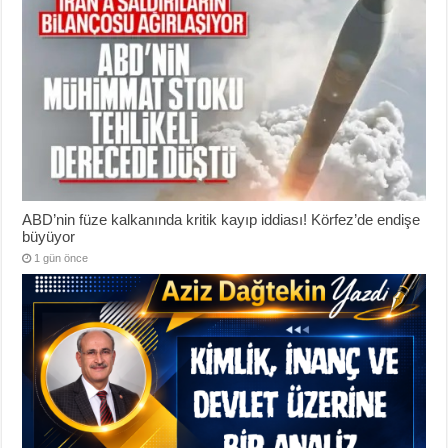
ABD’nin füze kalkanında kritik kayıp iddiası! Körfez’de endişe
büyüyor
1 gün önce