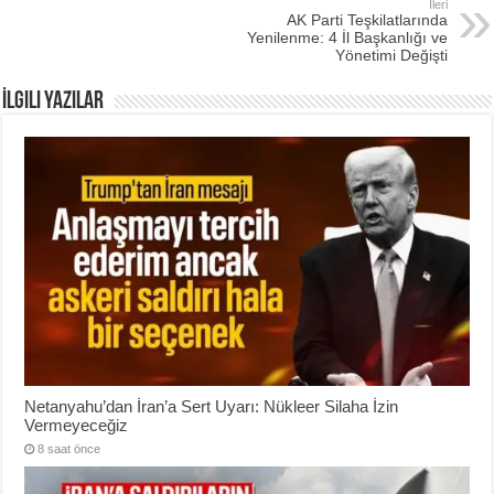
İleri
AK Parti Teşkilatlarında
Yenilenme: 4 İl Başkanlığı ve
Yönetimi Değişti
İlgili Yazılar
Netanyahu’dan İran’a Sert Uyarı: Nükleer Silaha İzin
Vermeyeceğiz
8 saat önce