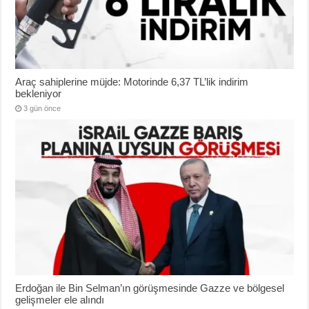
Araç sahiplerine müjde: Motorinde 6,37 TL’lik indirim
bekleniyor
3 gün önce
Erdoğan ile Bin Selman’ın görüşmesinde Gazze ve bölgesel
gelişmeler ele alındı