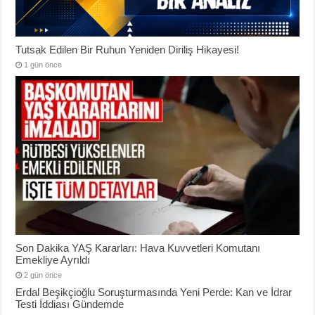
Tutsak Edilen Bir Ruhun Yeniden Diriliş Hikayesi!
1 gün önce
Son Dakika YAŞ Kararları: Hava Kuvvetleri Komutanı
Emekliye Ayrıldı
2 gün önce
Erdal Beşikçioğlu Soruşturmasında Yeni Perde: Kan ve İdrar
Testi İddiası Gündemde