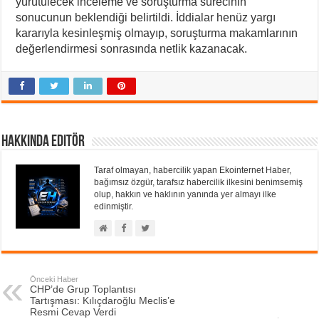
yürütülecek inceleme ve soruşturma sürecinin
sonucunun beklendiği belirtildi. İddialar henüz yargı
kararıyla kesinleşmiş olmayıp, soruşturma makamlarının
değerlendirmesi sonrasında netlik kazanacak.
Hakkında Editör
Taraf olmayan, habercilik yapan Ekointernet Haber,
bağımsız özgür, tarafsız habercilik ilkesini benimsemiş
olup, hakkın ve haklının yanında yer almayı ilke
edinmiştir.
Önceki Haber
CHP’de Grup Toplantısı
Tartışması: Kılıçdaroğlu Meclis’e
Resmi Cevap Verdi