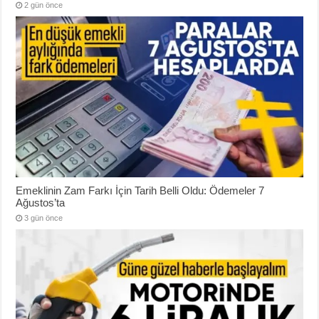
2 gün önce
Emeklinin Zam Farkı İçin Tarih Belli Oldu: Ödemeler 7
Ağustos’ta
3 gün önce