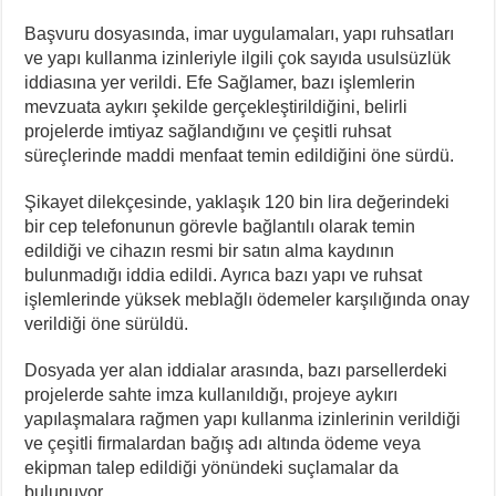
Başvuru dosyasında, imar uygulamaları, yapı ruhsatları
ve yapı kullanma izinleriyle ilgili çok sayıda usulsüzlük
iddiasına yer verildi. Efe Sağlamer, bazı işlemlerin
mevzuata aykırı şekilde gerçekleştirildiğini, belirli
projelerde imtiyaz sağlandığını ve çeşitli ruhsat
süreçlerinde maddi menfaat temin edildiğini öne sürdü.
Şikayet dilekçesinde, yaklaşık 120 bin lira değerindeki
bir cep telefonunun görevle bağlantılı olarak temin
edildiği ve cihazın resmi bir satın alma kaydının
bulunmadığı iddia edildi. Ayrıca bazı yapı ve ruhsat
işlemlerinde yüksek meblağlı ödemeler karşılığında onay
verildiği öne sürüldü.
Dosyada yer alan iddialar arasında, bazı parsellerdeki
projelerde sahte imza kullanıldığı, projeye aykırı
yapılaşmalara rağmen yapı kullanma izinlerinin verildiği
ve çeşitli firmalardan bağış adı altında ödeme veya
ekipman talep edildiği yönündeki suçlamalar da
bulunuyor.