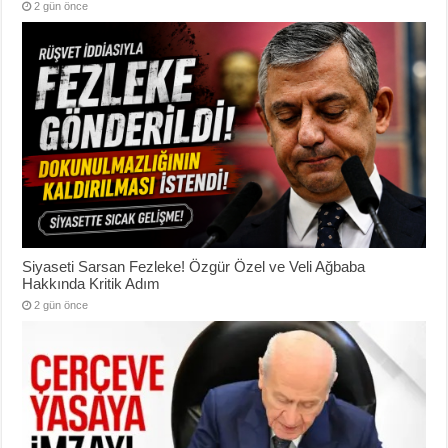
2 gün önce
Siyaseti Sarsan Fezleke! Özgür Özel ve Veli Ağbaba
Hakkında Kritik Adım
2 gün önce