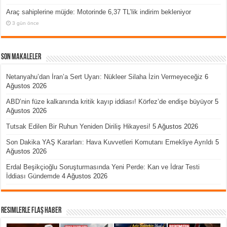
Araç sahiplerine müjde: Motorinde 6,37 TL’lik indirim bekleniyor
3 gün önce
Son Makaleler
Netanyahu’dan İran’a Sert Uyarı: Nükleer Silaha İzin Vermeyeceğiz
6
Ağustos 2026
ABD’nin füze kalkanında kritik kayıp iddiası! Körfez’de endişe büyüyor
5
Ağustos 2026
Tutsak Edilen Bir Ruhun Yeniden Diriliş Hikayesi!
5 Ağustos 2026
Son Dakika YAŞ Kararları: Hava Kuvvetleri Komutanı Emekliye Ayrıldı
5
Ağustos 2026
Erdal Beşikçioğlu Soruşturmasında Yeni Perde: Kan ve İdrar Testi
İddiası Gündemde
4 Ağustos 2026
Resimlerle Flaş Haber