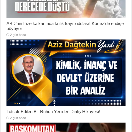
ABD’nin füze kalkanında kritik kayıp iddiası! Körfez’de endişe
büyüyor
2 gün önce
Tutsak Edilen Bir Ruhun Yeniden Diriliş Hikayesi!
2 gün önce