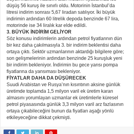
düşüş 56 kuruş ile sınırlı oldu. Motorinin İstanbul’da
litresi indirim sonrası 5,67 liradan satılıyor. İki büyük
indirimin ardından 60 litrelik depoda benzinde 67 lira,
motorinde ise 34 liralık kar elde edildi.
3. BÜYÜK İNDİRİM GELİYOR
Söz konusu indirimlerin ardından petrol fiyatlarının dün
bir kez daha çakılmasıyla 3. bir indirim beklentisi daha
ortaya çıktı. Sektör uzmanlarının aktardığı bilgilere göre;
son gelişmelerinin ardından benzinde 25 kuruşluk yeni
bir indirim bekleniyor. İndirimin bu gece yarısı pompa
fiyatlarına da yansıması bekleniyor.
FİYATLAR DAHA DA DÜŞÜRECEK
Suudi Arabistan ve Rusya’nın kısıntının aksine günlük
üretimde toplamda 1,5 milyon varil ek üretim kararı
almasını yorumlayan uzmanlar ek üretimlerle küresel
petrol piyasasında günlük 3,3 milyon varil arz fazlasının
ortaya çıkabileceğini bunun da fiyatları aşağı yönlü
etkileyeceğine dikkat çekmişti.