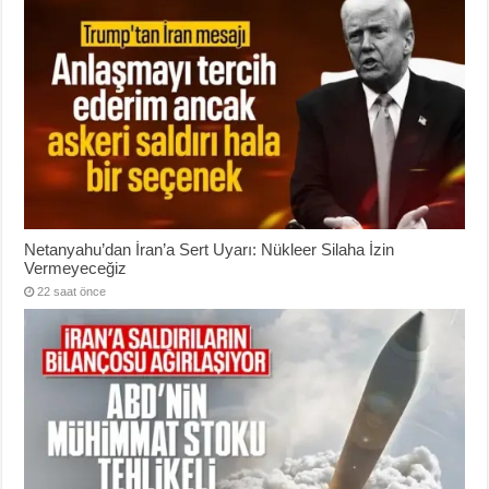
Netanyahu’dan İran’a Sert Uyarı: Nükleer Silaha İzin
Vermeyeceğiz
22 saat önce