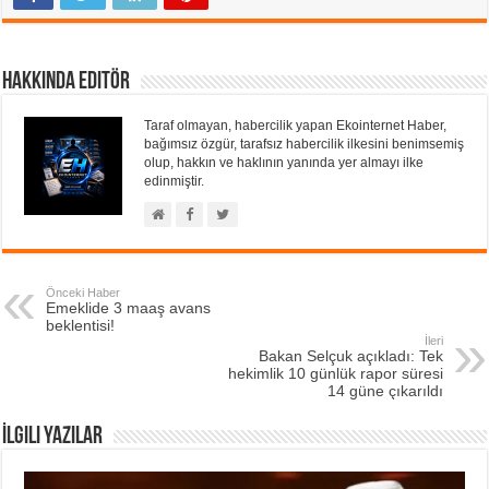
Hakkında Editör
Taraf olmayan, habercilik yapan Ekointernet Haber,
bağımsız özgür, tarafsız habercilik ilkesini benimsemiş
olup, hakkın ve haklının yanında yer almayı ilke
edinmiştir.
Önceki Haber
Emeklide 3 maaş avans
beklentisi!
İleri
Bakan Selçuk açıkladı: Tek
hekimlik 10 günlük rapor süresi
14 güne çıkarıldı
İlgili Yazılar