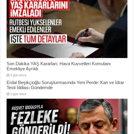
Son Dakika YAŞ Kararları: Hava Kuvvetleri Komutanı
Emekliye Ayrıldı
3 gün önce
Erdal Beşikçioğlu Soruşturmasında Yeni Perde: Kan ve İdrar
Testi İddiası Gündemde
3 gün önce