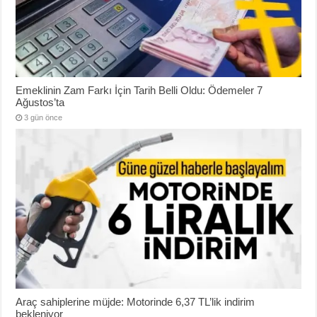
Emeklinin Zam Farkı İçin Tarih Belli Oldu: Ödemeler 7
Ağustos’ta
3 gün önce
Araç sahiplerine müjde: Motorinde 6,37 TL’lik indirim
bekleniyor