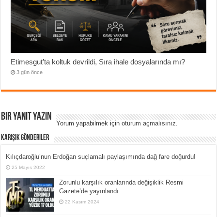
Etimesgut’ta koltuk devrildi, Sıra ihale dosyalarında mı?
3 gün önce
Bir yanıt yazın
Yorum yapabilmek için
oturum açmalısınız
.
Karışık Gönderiler
Kılıçdaroğlu’nun Erdoğan suçlamalı paylaşımında dağ fare doğurdu!
25 Mayıs 2022
Zorunlu karşılık oranlarında değişiklik Resmi
Gazete’de yayınlandı
22 Kasım 2024