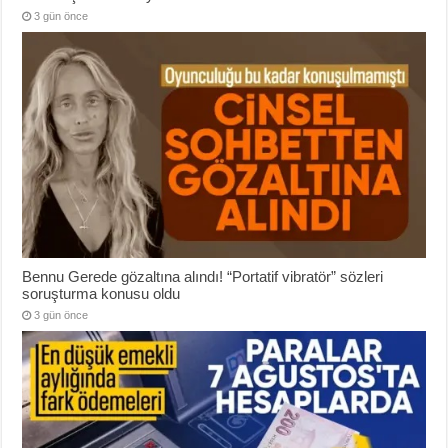
3 gün önce
Bennu Gerede gözaltına alındı! “Portatif vibratör” sözleri
soruşturma konusu oldu
3 gün önce