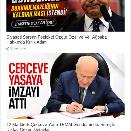
Siyaseti Sarsan Fezleke! Özgür Özel ve Veli Ağbaba
Hakkında Kritik Adım
3 gün önce
12 Maddelik Çerçeve Yasa TBMM Gündeminde: Süreçte
Dikkat Çeken Detaylar