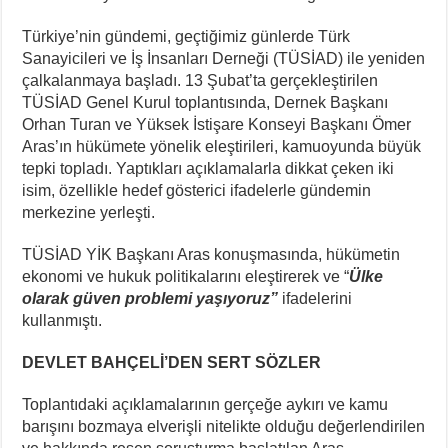
Türkiye’nin gündemi, geçtiğimiz günlerde Türk
Sanayicileri ve İş İnsanları Derneği (TÜSİAD) ile yeniden
çalkalanmaya başladı. 13 Şubat’ta gerçekleştirilen
TÜSİAD Genel Kurul toplantısında, Dernek Başkanı
Orhan Turan ve Yüksek İstişare Konseyi Başkanı Ömer
Aras’ın hükümete yönelik eleştirileri, kamuoyunda büyük
tepki topladı. Yaptıkları açıklamalarla dikkat çeken iki
isim, özellikle hedef gösterici ifadelerle gündemin
merkezine yerleşti.
TÜSİAD YİK Başkanı Aras konuşmasında, hükümetin
ekonomi ve hukuk politikalarını eleştirerek ve “
Ülke
olarak güven problemi yaşıyoruz”
ifadelerini
kullanmıştı.
DEVLET BAHÇELİ’DEN SERT SÖZLER
Toplantıdaki açıklamalarının gerçeğe aykırı ve kamu
barışını bozmaya elverişli nitelikte olduğu değerlendirilen