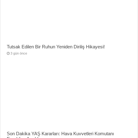
Tutsak Edilen Bir Ruhun Yeniden Diriliş Hikayesi!
3 gün önce
Son Dakika YAŞ Kararları: Hava Kuvvetleri Komutanı