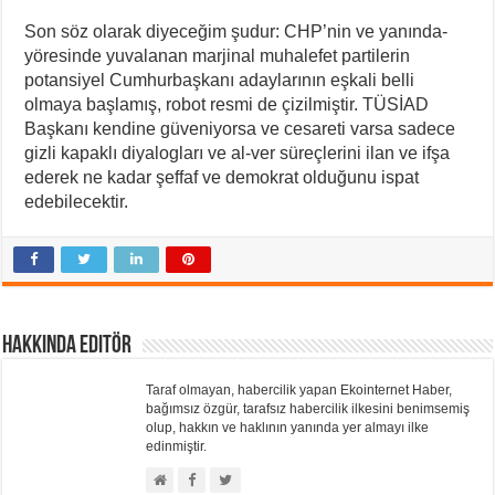
Son söz olarak diyeceğim şudur: CHP’nin ve yanında-
yöresinde yuvalanan marjinal muhalefet partilerin
potansiyel Cumhurbaşkanı adaylarının eşkali belli
olmaya başlamış, robot resmi de çizilmiştir. TÜSİAD
Başkanı kendine güveniyorsa ve cesareti varsa sadece
gizli kapaklı diyalogları ve al-ver süreçlerini ilan ve ifşa
ederek ne kadar şeffaf ve demokrat olduğunu ispat
edebilecektir.
Hakkında Editör
Taraf olmayan, habercilik yapan Ekointernet Haber,
bağımsız özgür, tarafsız habercilik ilkesini benimsemiş
olup, hakkın ve haklının yanında yer almayı ilke
edinmiştir.