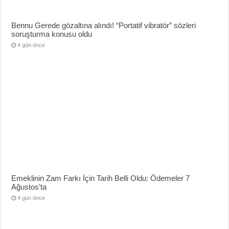
Bennu Gerede gözaltına alındı! “Portatif vibratör” sözleri
soruşturma konusu oldu
4 gün önce
Emeklinin Zam Farkı İçin Tarih Belli Oldu: Ödemeler 7
Ağustos’ta
4 gün önce