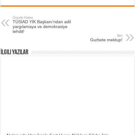
Önceki Haber
TÜSİAD YİK Başkanı’ndan adil
yargılamaya ve demokrasiye
tehdit!
İleri
Gurbete mektup!
İlgili Yazılar