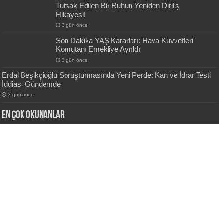
Tutsak Edilen Bir Ruhun Yeniden Diriliş
Hikayesi!
3 gün önce
Son Dakika YAŞ Kararları: Hava Kuvvetleri
Komutanı Emekliye Ayrıldı
3 gün önce
Erdal Beşikçioğlu Soruşturmasında Yeni Perde: Kan ve İdrar Testi
İddiası Gündemde
3 gün önce
En Çok okunanlar
Dünya 36,6 milyon dolarlık para cezasını
konuşuyor!
22 Mayıs 2018
184,913
Ekonomi zirvesi sonrası flaş döviz kurur
açıklaması!
9 Mayıs 2018
98,998
Ekonomi anketinde en büyük sorun “enflasyon”