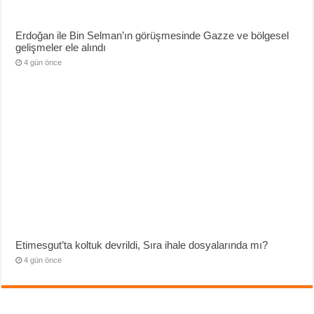
Erdoğan ile Bin Selman’ın görüşmesinde Gazze ve bölgesel
gelişmeler ele alındı
4 gün önce
Etimesgut’ta koltuk devrildi, Sıra ihale dosyalarında mı?
4 gün önce