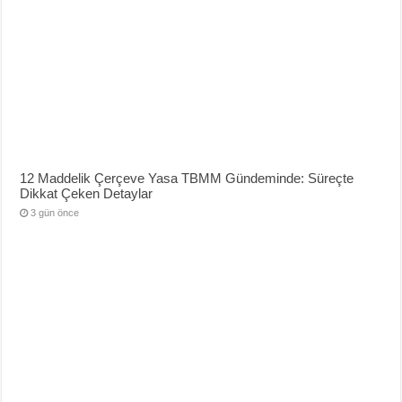
12 Maddelik Çerçeve Yasa TBMM Gündeminde: Süreçte
Dikkat Çeken Detaylar
3 gün önce