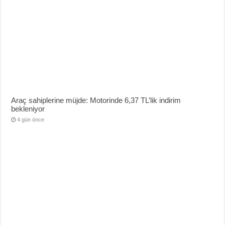
Araç sahiplerine müjde: Motorinde 6,37 TL’lik indirim
bekleniyor
4 gün önce