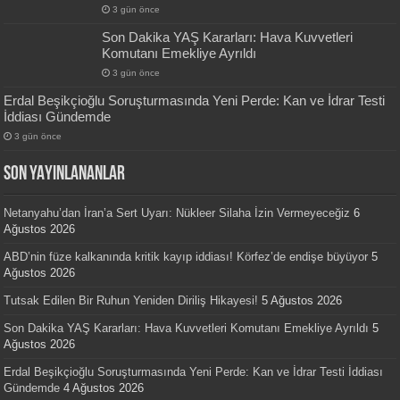
3 gün önce
Son Dakika YAŞ Kararları: Hava Kuvvetleri
Komutanı Emekliye Ayrıldı
3 gün önce
Erdal Beşikçioğlu Soruşturmasında Yeni Perde: Kan ve İdrar Testi
İddiası Gündemde
3 gün önce
SON YAYINLANANLAR
Netanyahu’dan İran’a Sert Uyarı: Nükleer Silaha İzin Vermeyeceğiz
6
Ağustos 2026
ABD’nin füze kalkanında kritik kayıp iddiası! Körfez’de endişe büyüyor
5
Ağustos 2026
Tutsak Edilen Bir Ruhun Yeniden Diriliş Hikayesi!
5 Ağustos 2026
Son Dakika YAŞ Kararları: Hava Kuvvetleri Komutanı Emekliye Ayrıldı
5
Ağustos 2026
Erdal Beşikçioğlu Soruşturmasında Yeni Perde: Kan ve İdrar Testi İddiası
Gündemde
4 Ağustos 2026