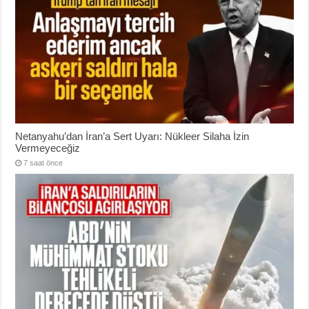
Netanyahu’dan İran’a Sert Uyarı: Nükleer Silaha İzin
Vermeyeceğiz
7 saat önce