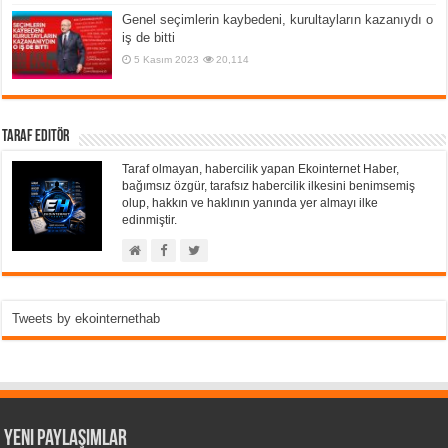
Genel seçimlerin kaybedeni, kurultayların kazanıydı o
iş de bitti
5 Kasım 2023
20,114
Taraf Editör
Taraf olmayan, habercilik yapan Ekointernet Haber,
bağımsız özgür, tarafsız habercilik ilkesini benimsemiş
olup, hakkın ve haklının yanında yer almayı ilke
edinmiştir.
Tweets by ekointernethab
Yeni Paylaşımlar