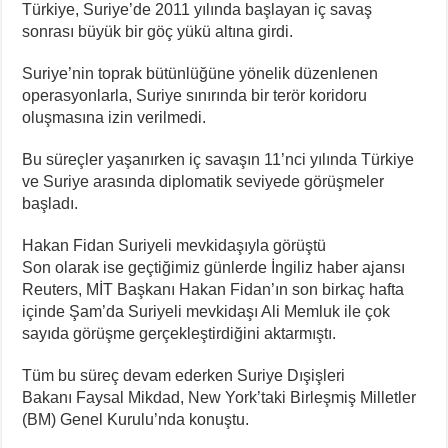
Türkiye, Suriye’de 2011 yılında başlayan iç savaş
sonrası büyük bir göç yükü altına girdi.
Suriye’nin toprak bütünlüğüne yönelik düzenlenen
operasyonlarla, Suriye sınırında bir terör koridoru
oluşmasına izin verilmedi.
Bu süreçler yaşanırken iç savaşın 11’nci yılında Türkiye
ve Suriye arasında diplomatik seviyede görüşmeler
başladı.
Hakan Fidan Suriyeli mevkidaşıyla görüştü
Son olarak ise geçtiğimiz günlerde İngiliz haber ajansı
Reuters, MİT Başkanı Hakan Fidan’ın son birkaç hafta
içinde Şam’da Suriyeli mevkidaşı Ali Memluk ile çok
sayıda görüşme gerçekleştirdiğini aktarmıştı.
Tüm bu süreç devam ederken Suriye Dışişleri
Bakanı Faysal Mikdad, New York’taki Birleşmiş Milletler
(BM) Genel Kurulu’nda konuştu.