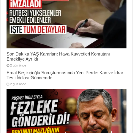
Son Dakika YAŞ Kararları: Hava Kuvvetleri Komutanı
Emekliye Ayrıldı
2 gün önce
Erdal Beşikçioğlu Soruşturmasında Yeni Perde: Kan ve İdrar
Testi İddiası Gündemde
2 gün önce