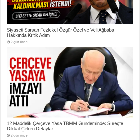
Siyaseti Sarsan Fezleke! Özgür Özel ve Veli Ağbaba
Hakkında Kritik Adım
2 gün önce
12 Maddelik Çerçeve Yasa TBMM Gündeminde: Süreçte
Dikkat Çeken Detaylar
2 gün önce