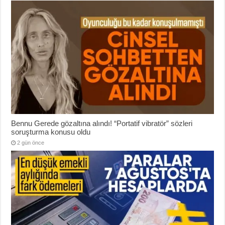
Bennu Gerede gözaltına alındı! “Portatif vibratör” sözleri
soruşturma konusu oldu
2 gün önce