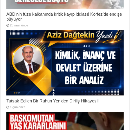
ABD’nin füze kalkanında kritik kayıp iddiası! Körfez’de endişe
büyüyor
23 saat önce
Tutsak Edilen Bir Ruhun Yeniden Diriliş Hikayesi!
1 gün önce