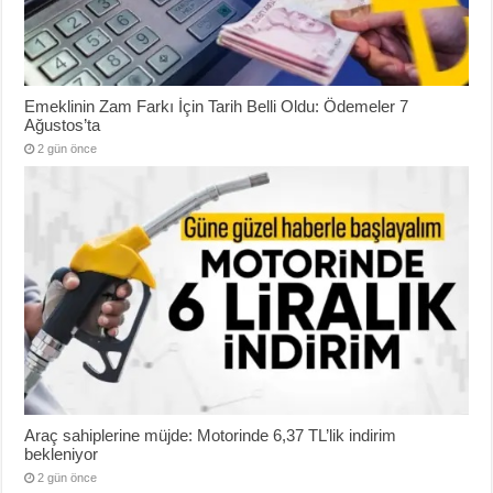
Emeklinin Zam Farkı İçin Tarih Belli Oldu: Ödemeler 7
Ağustos’ta
2 gün önce
Araç sahiplerine müjde: Motorinde 6,37 TL’lik indirim
bekleniyor
2 gün önce