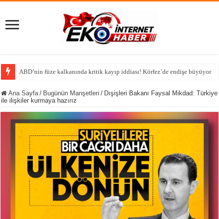
Tutsak Edilen
Ana Sayfa
/
Bugünün Manşetleri
/
Dışişleri Bakanı Faysal Mikdad: Türkiye
ile ilişkiler kurmaya hazırız