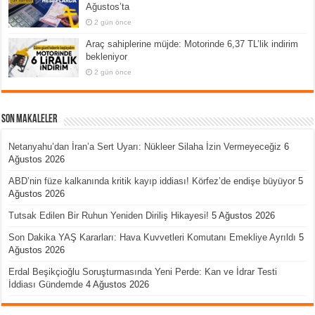
Ağustos’ta
2 gün önce
Araç sahiplerine müjde: Motorinde 6,37 TL’lik indirim
bekleniyor
2 gün önce
Son Makaleler
Netanyahu’dan İran’a Sert Uyarı: Nükleer Silaha İzin Vermeyeceğiz
6
Ağustos 2026
ABD’nin füze kalkanında kritik kayıp iddiası! Körfez’de endişe büyüyor
5
Ağustos 2026
Tutsak Edilen Bir Ruhun Yeniden Diriliş Hikayesi!
5 Ağustos 2026
Son Dakika YAŞ Kararları: Hava Kuvvetleri Komutanı Emekliye Ayrıldı
5
Ağustos 2026
Erdal Beşikçioğlu Soruşturmasında Yeni Perde: Kan ve İdrar Testi
İddiası Gündemde
4 Ağustos 2026