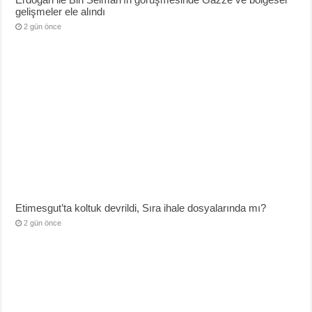
gelişmeler ele alındı
2 gün önce
Etimesgut’ta koltuk devrildi, Sıra ihale dosyalarında mı?
2 gün önce