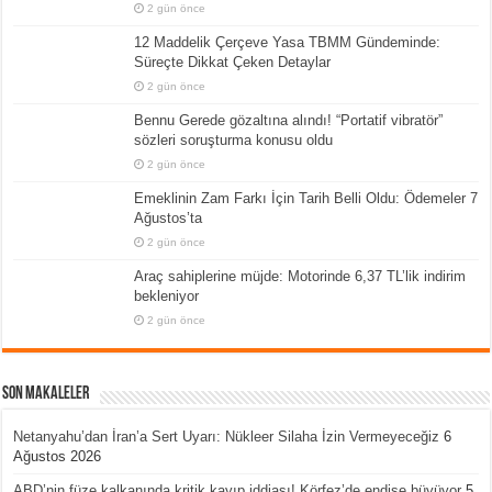
2 gün önce
12 Maddelik Çerçeve Yasa TBMM Gündeminde:
Süreçte Dikkat Çeken Detaylar
2 gün önce
Bennu Gerede gözaltına alındı! “Portatif vibratör”
sözleri soruşturma konusu oldu
2 gün önce
Emeklinin Zam Farkı İçin Tarih Belli Oldu: Ödemeler 7
Ağustos’ta
2 gün önce
Araç sahiplerine müjde: Motorinde 6,37 TL’lik indirim
bekleniyor
2 gün önce
Son Makaleler
Netanyahu’dan İran’a Sert Uyarı: Nükleer Silaha İzin Vermeyeceğiz
6
Ağustos 2026
ABD’nin füze kalkanında kritik kayıp iddiası! Körfez’de endişe büyüyor
5