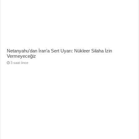
Netanyahu’dan İran’a Sert Uyarı: Nükleer Silaha İzin
Vermeyeceğiz
3 saat önce