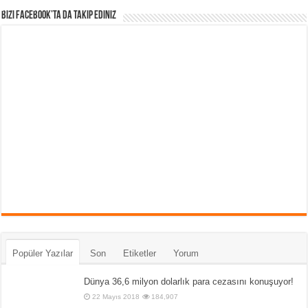
Bizi Facebook’ta da takip Ediniz
Popüler Yazılar
Son
Etiketler
Yorum
Dünya 36,6 milyon dolarlık para cezasını konuşuyor!
22 Mayıs 2018
184,907