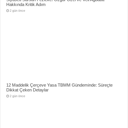
Hakkında Kritik Adım
2 gün önce
12 Maddelik Çerçeve Yasa TBMM Gündeminde: Süreçte
Dikkat Çeken Detaylar
2 gün önce