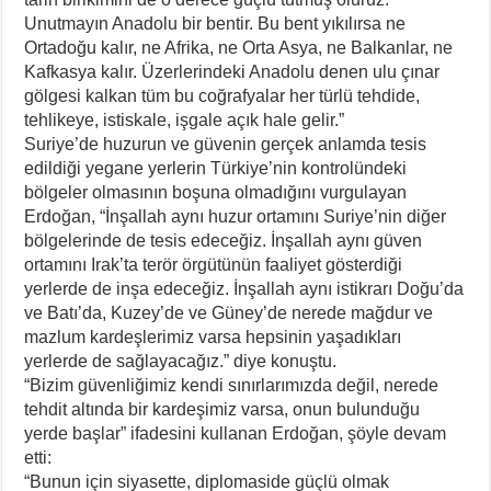
Unutmayın Anadolu bir bentir. Bu bent yıkılırsa ne
Ortadoğu kalır, ne Afrika, ne Orta Asya, ne Balkanlar, ne
Kafkasya kalır. Üzerlerindeki Anadolu denen ulu çınar
gölgesi kalkan tüm bu coğrafyalar her türlü tehdide,
tehlikeye, istiskale, işgale açık hale gelir.”
Suriye’de huzurun ve güvenin gerçek anlamda tesis
edildiği yegane yerlerin Türkiye’nin kontrolündeki
bölgeler olmasının boşuna olmadığını vurgulayan
Erdoğan, “İnşallah aynı huzur ortamını Suriye’nin diğer
bölgelerinde de tesis edeceğiz. İnşallah aynı güven
ortamını Irak’ta terör örgütünün faaliyet gösterdiği
yerlerde de inşa edeceğiz. İnşallah aynı istikrarı Doğu’da
ve Batı’da, Kuzey’de ve Güney’de nerede mağdur ve
mazlum kardeşlerimiz varsa hepsinin yaşadıkları
yerlerde de sağlayacağız.” diye konuştu.
“Bizim güvenliğimiz kendi sınırlarımızda değil, nerede
tehdit altında bir kardeşimiz varsa, onun bulunduğu
yerde başlar” ifadesini kullanan Erdoğan, şöyle devam
etti:
“Bunun için siyasette, diplomaside güçlü olmak