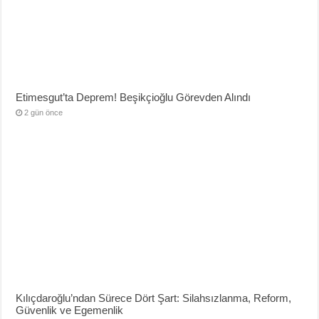
Etimesgut’ta Deprem! Beşikçioğlu Görevden Alındı
2 gün önce
Kılıçdaroğlu’ndan Sürece Dört Şart: Silahsızlanma, Reform,
Güvenlik ve Egemenlik