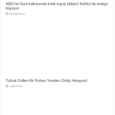
ABD’nin füze kalkanında kritik kayıp iddiası! Körfez’de endişe
büyüyor
19 saat önce
Tutsak Edilen Bir Ruhun Yeniden Diriliş Hikayesi!
1 gün önce