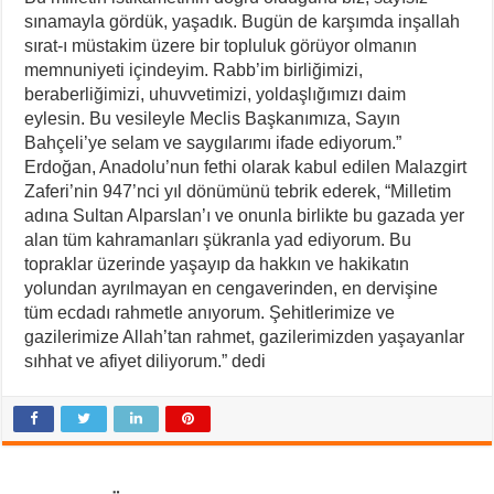
sınamayla gördük, yaşadık. Bugün de karşımda inşallah
sırat-ı müstakim üzere bir topluluk görüyor olmanın
memnuniyeti içindeyim. Rabb’im birliğimizi,
beraberliğimizi, uhuvvetimizi, yoldaşlığımızı daim
eylesin. Bu vesileyle Meclis Başkanımıza, Sayın
Bahçeli’ye selam ve saygılarımı ifade ediyorum.”
Erdoğan, Anadolu’nun fethi olarak kabul edilen Malazgirt
Zaferi’nin 947’nci yıl dönümünü tebrik ederek, “Milletim
adına Sultan Alparslan’ı ve onunla birlikte bu gazada yer
alan tüm kahramanları şükranla yad ediyorum. Bu
topraklar üzerinde yaşayıp da hakkın ve hakikatın
yolundan ayrılmayan en cengaverinden, en dervişine
tüm ecdadı rahmetle anıyorum. Şehitlerimize ve
gazilerimize Allah’tan rahmet, gazilerimizden yaşayanlar
sıhhat ve afiyet diliyorum.” dedi