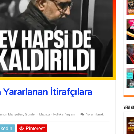
Yararlanan İtirafçılara
Yeni Y
ünün Manşetleri
,
Gündem
,
Magazin
,
Politika
,
Yaşam
Yorum bırak
nkedIn
Pinterest