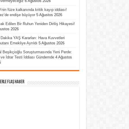
 Vermeyeceğiz
6 Ağustos 2026
nin füze kalkanında kritik kayıp iddiası!
ez’de endişe büyüyor
5 Ağustos 2026
ak Edilen Bir Ruhun Yeniden Diriliş Hikayesi!
ğustos 2026
Dakika YAŞ Kararları: Hava Kuvvetleri
tanı Emekliye Ayrıldı
5 Ağustos 2026
l Beşikçioğlu Soruşturmasında Yeni Perde:
ve İdrar Testi İddiası Gündemde
4 Ağustos
6
erle Flaş Haber