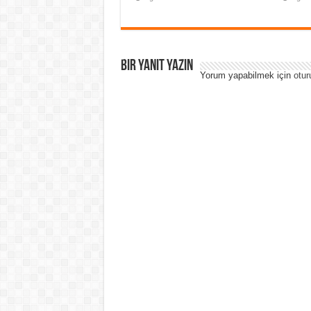
Bir yanıt yazın
Yorum yapabilmek için
otur