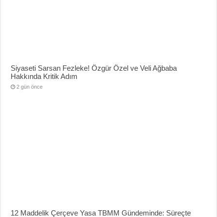
Siyaseti Sarsan Fezleke! Özgür Özel ve Veli Ağbaba
Hakkında Kritik Adım
2 gün önce
12 Maddelik Çerçeve Yasa TBMM Gündeminde: Süreçte