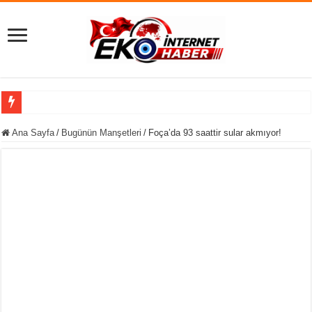
Siyaseti Sarsan
Ana Sayfa
/
Bugünün Manşetleri
/
Foça’da 93 saattir sular akmıyor!