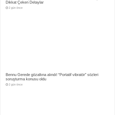
Dikkat Çeken Detaylar
2 gün önce
Bennu Gerede gözaltına alındı! “Portatif vibratör” sözleri
soruşturma konusu oldu
2 gün önce