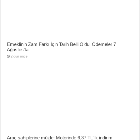
Emeklinin Zam Farkı İçin Tarih Belli Oldu: Ödemeler 7
Ağustos’ta
2 gün önce
Araç sahiplerine müjde: Motorinde 6,37 TL’lik indirim