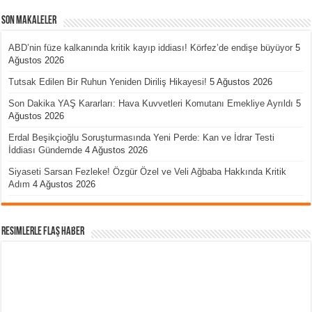
Son Makaleler
ABD’nin füze kalkanında kritik kayıp iddiası! Körfez’de endişe büyüyor
5
Ağustos 2026
Tutsak Edilen Bir Ruhun Yeniden Diriliş Hikayesi!
5 Ağustos 2026
Son Dakika YAŞ Kararları: Hava Kuvvetleri Komutanı Emekliye Ayrıldı
5
Ağustos 2026
Erdal Beşikçioğlu Soruşturmasında Yeni Perde: Kan ve İdrar Testi
İddiası Gündemde
4 Ağustos 2026
Siyaseti Sarsan Fezleke! Özgür Özel ve Veli Ağbaba Hakkında Kritik
Adım
4 Ağustos 2026
Resimlerle Flaş Haber