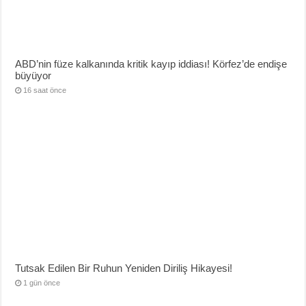
ABD’nin füze kalkanında kritik kayıp iddiası! Körfez’de endişe
büyüyor
16 saat önce
Tutsak Edilen Bir Ruhun Yeniden Diriliş Hikayesi!
1 gün önce