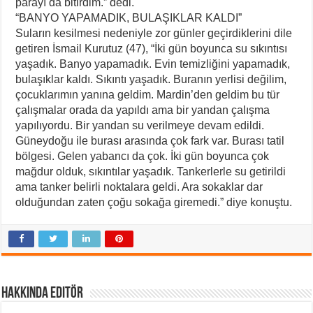
parayı da bitirdim.” dedi.
“BANYO YAPAMADIK, BULAŞIKLAR KALDI”
Suların kesilmesi nedeniyle zor günler geçirdiklerini dile
getiren İsmail Kurutuz (47), “İki gün boyunca su sıkıntısı
yaşadık. Banyo yapamadık. Evin temizliğini yapamadık,
bulaşıklar kaldı. Sıkıntı yaşadık. Buranın yerlisi değilim,
çocuklarımın yanına geldim. Mardin’den geldim bu tür
çalışmalar orada da yapıldı ama bir yandan çalışma
yapılıyordu. Bir yandan su verilmeye devam edildi.
Güneydoğu ile burası arasında çok fark var. Burası tatil
bölgesi. Gelen yabancı da çok. İki gün boyunca çok
mağdur olduk, sıkıntılar yaşadık. Tankerlerle su getirildi
ama tanker belirli noktalara geldi. Ara sokaklar dar
olduğundan zaten çoğu sokağa giremedi.” diye konuştu.
Hakkında Editör