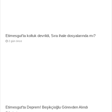
Etimesgut’ta koltuk devrildi, Sıra ihale dosyalarında mı?
2 gün önce
Etimesgut’ta Deprem! Beşikçioğlu Görevden Alındı