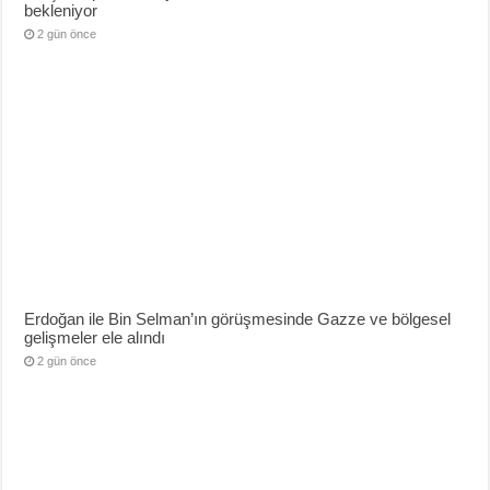
bekleniyor
2 gün önce
Erdoğan ile Bin Selman’ın görüşmesinde Gazze ve bölgesel
gelişmeler ele alındı
2 gün önce