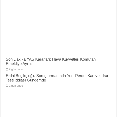
Son Dakika YAŞ Kararları: Hava Kuvvetleri Komutanı
Emekliye Ayrıldı
2 gün önce
Erdal Beşikçioğlu Soruşturmasında Yeni Perde: Kan ve İdrar
Testi İddiası Gündemde
2 gün önce