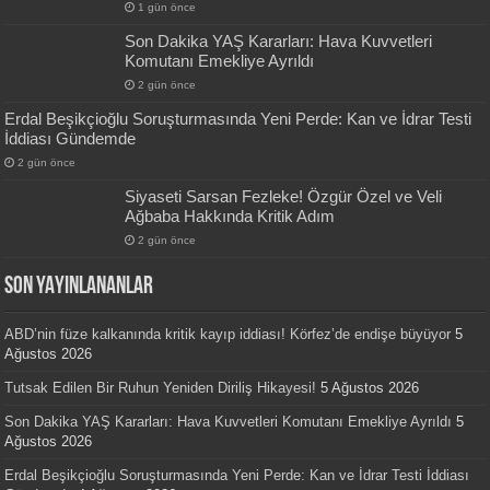
1 gün önce
Son Dakika YAŞ Kararları: Hava Kuvvetleri
Komutanı Emekliye Ayrıldı
2 gün önce
Erdal Beşikçioğlu Soruşturmasında Yeni Perde: Kan ve İdrar Testi
İddiası Gündemde
2 gün önce
Siyaseti Sarsan Fezleke! Özgür Özel ve Veli
Ağbaba Hakkında Kritik Adım
2 gün önce
SON YAYINLANANLAR
ABD’nin füze kalkanında kritik kayıp iddiası! Körfez’de endişe büyüyor
5
Ağustos 2026
Tutsak Edilen Bir Ruhun Yeniden Diriliş Hikayesi!
5 Ağustos 2026
Son Dakika YAŞ Kararları: Hava Kuvvetleri Komutanı Emekliye Ayrıldı
5
Ağustos 2026
Erdal Beşikçioğlu Soruşturmasında Yeni Perde: Kan ve İdrar Testi İddiası