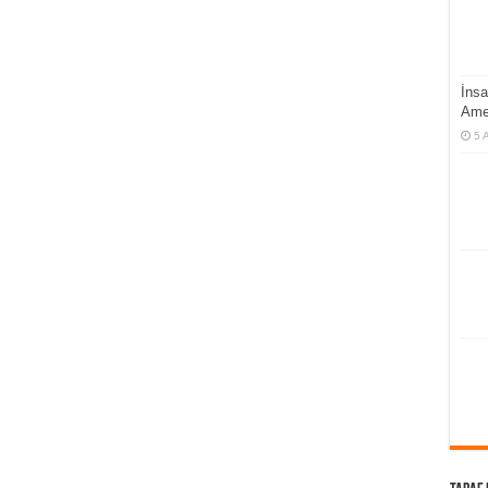
İnsa
Ame
5 