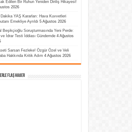
ak Edilen Bir Ruhun Yeniden Diriliş Hikayesi!
ğustos 2026
Dakika YAŞ Kararları: Hava Kuvvetleri
tanı Emekliye Ayrıldı
5 Ağustos 2026
l Beşikçioğlu Soruşturmasında Yeni Perde:
ve İdrar Testi İddiası Gündemde
4 Ağustos
6
seti Sarsan Fezleke! Özgür Özel ve Veli
ba Hakkında Kritik Adım
4 Ağustos 2026
erle Flaş Haber