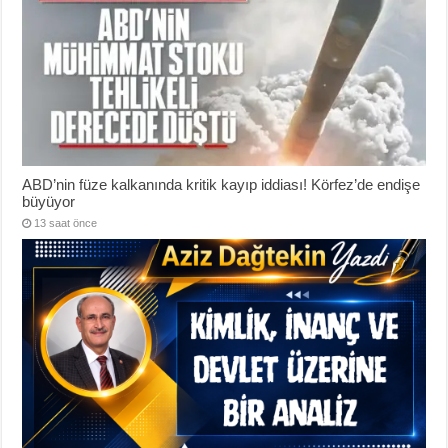
ABD’nin füze kalkanında kritik kayıp iddiası! Körfez’de endişe
büyüyor
13 saat önce