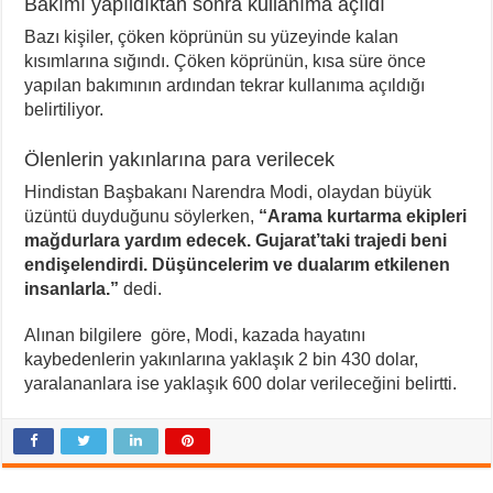
Bakımı yapıldıktan sonra kullanıma açıldı
Bazı kişiler, çöken köprünün su yüzeyinde kalan
kısımlarına sığındı. Çöken köprünün, kısa süre önce
yapılan bakımının ardından tekrar kullanıma açıldığı
belirtiliyor.
Ölenlerin yakınlarına para verilecek
Hindistan Başbakanı Narendra Modi, olaydan büyük
üzüntü duyduğunu söylerken,
“Arama kurtarma ekipleri
mağdurlara yardım edecek. Gujarat’taki trajedi beni
endişelendirdi. Düşüncelerim ve dualarım etkilenen
insanlarla.”
dedi.
Alınan bilgilere göre, Modi, kazada hayatını
kaybedenlerin yakınlarına yaklaşık 2 bin 430 dolar,
yaralananlara ise yaklaşık 600 dolar verileceğini belirtti.