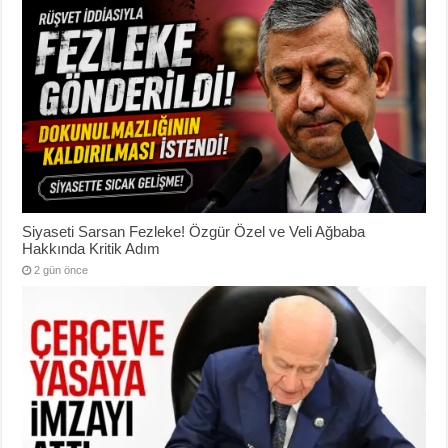
Siyaseti Sarsan Fezleke! Özgür Özel ve Veli Ağbaba
Hakkında Kritik Adım
2 gün önce