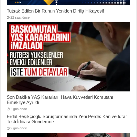
Tutsak Edilen Bir Ruhun Yeniden Diriliş Hikayesi!
22 saat önce
Son Dakika YAŞ Kararları: Hava Kuvvetleri Komutanı
Emekliye Ayrıldı
2 gün önce
Erdal Beşikçioğlu Soruşturmasında Yeni Perde: Kan ve İdrar
Testi İddiası Gündemde
2 gün önce