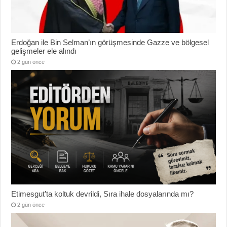
Erdoğan ile Bin Selman’ın görüşmesinde Gazze ve bölgesel
gelişmeler ele alındı
2 gün önce
Etimesgut’ta koltuk devrildi, Sıra ihale dosyalarında mı?
2 gün önce