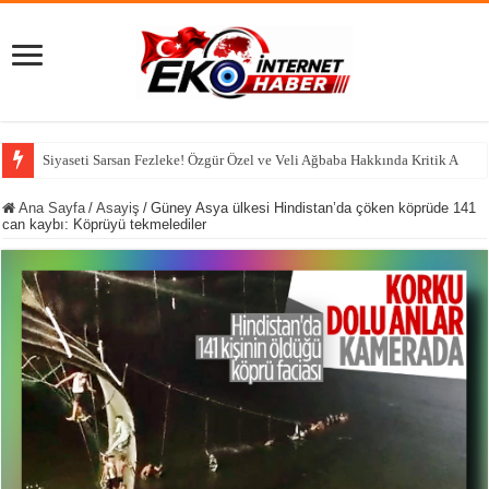
Siyaseti Sarsan Fezleke! Özgür Özel ve Veli Ağbaba Hakkında Kritik Adım
Ana Sayfa
/
Asayiş
/
Güney Asya ülkesi Hindistan’da çöken köprüde 141
can kaybı: Köprüyü tekmelediler