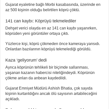
Gujarat eyaletine bağlı Morbi kasabasında, üzerinde en
az 500 kişinin olduğu belirtilen köprü çöktü.
141 can kaybı: Köprüyü tekmelediler
Dehşet verici olayda en az 141 can kaybı yaşanırken,
köprüden yeni görüntüler ortaya çıktı.
Yüzlerce kişi, köprü çökmeden önce kameraya yansıdı.
Onlardan bazılarının köprüyü tekmelediği görüldü.
Kaza ‘geliyorum’ dedi
Ayrıca köprünün tehlikeli bir biçimde sallanması,
yaşanan kazanın habercisi niteliğindeydi. Köprünün
çökme anları da anbean kaydedildi.
Gujarat Emniyet Müdürü Ashish Bhatia, çok sayıda
kişinin kurtarıldığını ancak ölü sayısının artabileceğini
açıkladı.