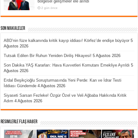
bölgesel gelişmeler ele alındı
2 gün önce
Son Makaleler
ABD’nin füze kalkanında kritik kayıp iddiası! Körfez’de endişe büyüyor
5
Ağustos 2026
Tutsak Edilen Bir Ruhun Yeniden Diriliş Hikayesi!
5 Ağustos 2026
Son Dakika YAŞ Kararları: Hava Kuvvetleri Komutanı Emekliye Ayrıldı
5
Ağustos 2026
Erdal Beşikçioğlu Soruşturmasında Yeni Perde: Kan ve İdrar Testi
İddiası Gündemde
4 Ağustos 2026
Siyaseti Sarsan Fezleke! Özgür Özel ve Veli Ağbaba Hakkında Kritik
Adım
4 Ağustos 2026
Resimlerle Flaş Haber