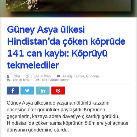
Güney Asya ülkesi
Hindistan’da çöken köprüde
141 can kaybı: Köprüyü
tekmelediler
Editör
1 Kasım 2022
Asayiş
,
Dünya
,
Gündem
Yorum bırak
821 Görüntülenme
Güney Asya ülkesinde yaşanan ölümlü kazanın
öncesine dair görüntüler paylaşıldı. Köprüden
geçenlerin, kazaya adeta davetiye çıkardığı görüldü.
Hindistan’da çöken asma köprünün ölümlere yol açması
dünyanın gündemine oturdu.