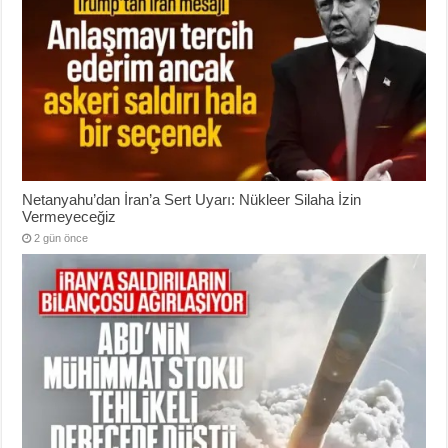
Netanyahu’dan İran’a Sert Uyarı: Nükleer Silaha İzin
Vermeyeceğiz
2 gün önce