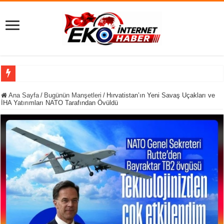
Melek Mızrak Sub
Ana Sayfa
/
Bugünün Manşetleri
/
Hırvatistan’ın Yeni Savaş Uçakları ve
İHA Yatırımları NATO Tarafından Övüldü