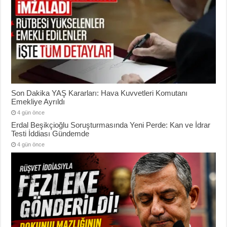
Son Dakika YAŞ Kararları: Hava Kuvvetleri Komutanı
Emekliye Ayrıldı
4 gün önce
Erdal Beşikçioğlu Soruşturmasında Yeni Perde: Kan ve İdrar
Testi İddiası Gündemde
4 gün önce