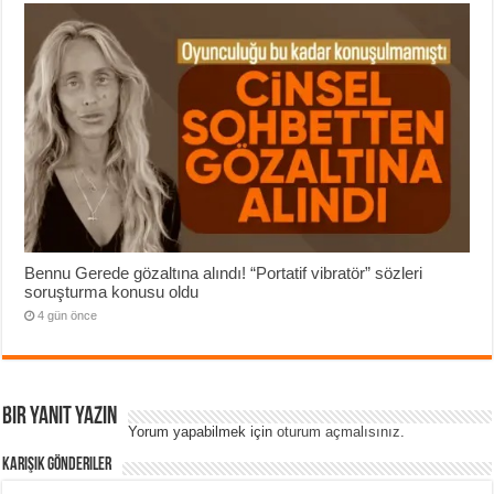
Bennu Gerede gözaltına alındı! “Portatif vibratör” sözleri
soruşturma konusu oldu
4 gün önce
Bir yanıt yazın
Yorum yapabilmek için
oturum açmalısınız
.
Karışık Gönderiler