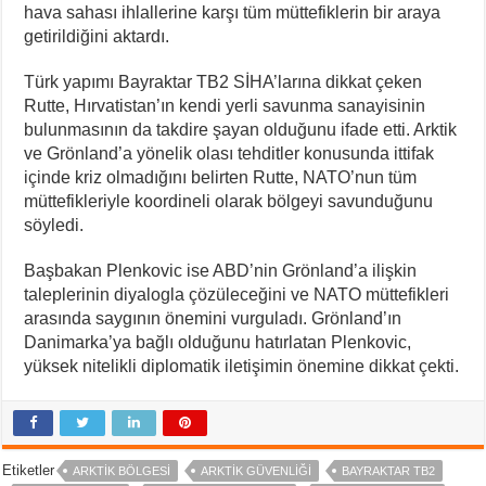
hava sahası ihlallerine karşı tüm müttefiklerin bir araya
getirildiğini aktardı.
Türk yapımı Bayraktar TB2 SİHA’larına dikkat çeken
Rutte, Hırvatistan’ın kendi yerli savunma sanayisinin
bulunmasının da takdire şayan olduğunu ifade etti. Arktik
ve Grönland’a yönelik olası tehditler konusunda ittifak
içinde kriz olmadığını belirten Rutte, NATO’nun tüm
müttefikleriyle koordineli olarak bölgeyi savunduğunu
söyledi.
Başbakan Plenkovic ise ABD’nin Grönland’a ilişkin
taleplerinin diyalogla çözüleceğini ve NATO müttefikleri
arasında saygının önemini vurguladı. Grönland’ın
Danimarka’ya bağlı olduğunu hatırlatan Plenkovic,
yüksek nitelikli diplomatik iletişimin önemine dikkat çekti.
Etiketler
ARKTIK BÖLGESI
ARKTIK GÜVENLIĞI
BAYRAKTAR TB2