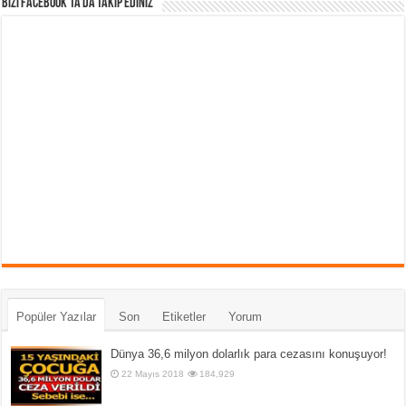
Bizi Facebook’ta da takip Ediniz
Popüler Yazılar
Son
Etiketler
Yorum
Dünya 36,6 milyon dolarlık para cezasını konuşuyor!
22 Mayıs 2018
184,929