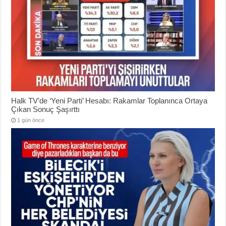
Halk TV’de ‘Yeni Parti’ Hesabı: Rakamlar Toplanınca Ortaya
Çıkan Sonuç Şaşırttı
1 gün önce