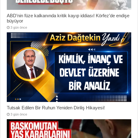
ABD’nin füze kalkanında kritik kayıp iddiası! Körfez’de endişe
büyüyor
3 gün önce
Tutsak Edilen Bir Ruhun Yeniden Diriliş Hikayesi!
3 gün önce