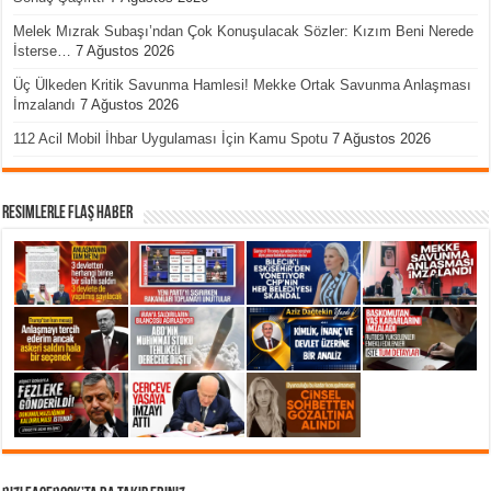
Melek Mızrak Subaşı’ndan Çok Konuşulacak Sözler: Kızım Beni Nerede
İsterse…
7 Ağustos 2026
Üç Ülkeden Kritik Savunma Hamlesi! Mekke Ortak Savunma Anlaşması
İmzalandı
7 Ağustos 2026
112 Acil Mobil İhbar Uygulaması İçin Kamu Spotu
7 Ağustos 2026
Resimlerle Flaş Haber