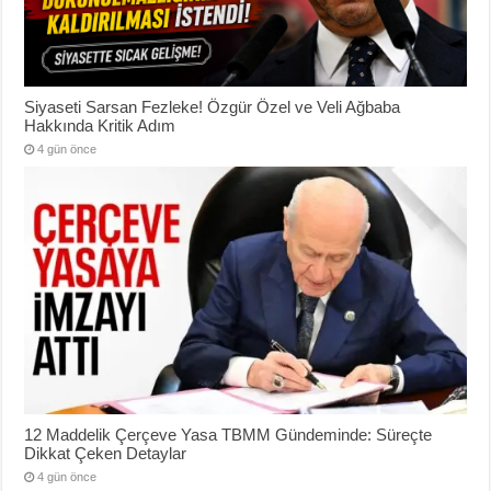
Siyaseti Sarsan Fezleke! Özgür Özel ve Veli Ağbaba
Hakkında Kritik Adım
4 gün önce
12 Maddelik Çerçeve Yasa TBMM Gündeminde: Süreçte
Dikkat Çeken Detaylar
4 gün önce