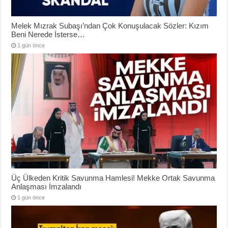
Melek Mızrak Subaşı’ndan Çok Konuşulacak Sözler: Kızım
Beni Nerede İsterse…
1 gün önce
Üç Ülkeden Kritik Savunma Hamlesi! Mekke Ortak Savunma
Anlaşması İmzalandı
1 gün önce