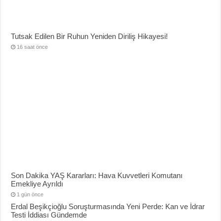
Tutsak Edilen Bir Ruhun Yeniden Diriliş Hikayesi!
16 saat önce
Son Dakika YAŞ Kararları: Hava Kuvvetleri Komutanı
Emekliye Ayrıldı
1 gün önce
Erdal Beşikçioğlu Soruşturmasında Yeni Perde: Kan ve İdrar
Testi İddiası Gündemde