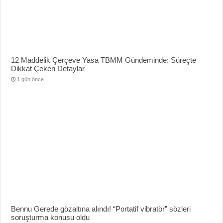
12 Maddelik Çerçeve Yasa TBMM Gündeminde: Süreçte
Dikkat Çeken Detaylar
1 gün önce
Bennu Gerede gözaltına alındı! “Portatif vibratör” sözleri
soruşturma konusu oldu