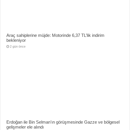
Araç sahiplerine müjde: Motorinde 6,37 TL’lik indirim
bekleniyor
2 gün önce
Erdoğan ile Bin Selman’ın görüşmesinde Gazze ve bölgesel
gelişmeler ele alındı