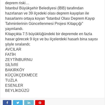
deprem riski…
İstanbul Büyükşehir Belediyesi (İBB) tarafından
hazırlanan ve 39 ilçedeki olası deprem kayıpları ile
hasarlarını ortaya koyan “İstanbul Olası Deprem Kayıp
Tahminlerinin Güncellenmesi Projesi Kitapçığı”
yayınlandı.
Kitapçıkta 7.5 büyüklüğündeki bir depremde en fazla
hasar görecek 9 ilçe ve bu ilçelerdeki hasarlı bina sayısı
şöyle sıralandı;
AVCILAR
FATİH
ZEYTİNBURNU
SİLİVRİ
BAKIRKÖY
KÜÇÜKÇEKMECE
TUZLA
ESENLER
BEYLİKDÜZÜ