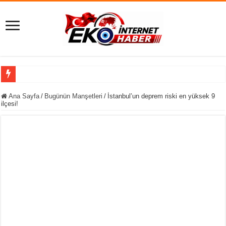
Siyaseti Sarsan
Ana Sayfa
/
Bugünün Manşetleri
/
İstanbul’un deprem riski en yüksek 9
ilçesi!