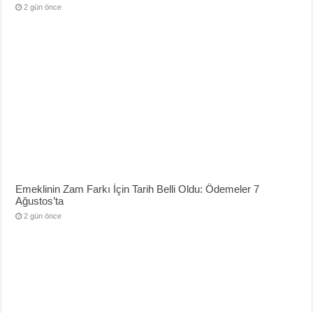
2 gün önce
Emeklinin Zam Farkı İçin Tarih Belli Oldu: Ödemeler 7
Ağustos’ta
2 gün önce