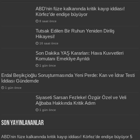
ABD’nin füze kalkanında kritik kayıp iddiası!
Körfez’de endişe büyüyor
8 saat önce
Tutsak Edilen Bir Ruhun Yeniden Diriliş
Hikayesi!
16 saat önce
Son Dakika YAŞ Kararları: Hava Kuvvetleri
Komutanı Emekliye Ayrıldı
1 gün önce
Erdal Beşikçioğlu Soruşturmasında Yeni Perde: Kan ve İdrar Testi
İddiası Gündemde
1 gün önce
Siyaseti Sarsan Fezleke! Özgür Özel ve Veli
Ağbaba Hakkında Kritik Adım
1 gün önce
SON YAYINLANANLAR
ABD’nin füze kalkanında kritik kayıp iddiası! Körfez’de endişe büyüyor
5