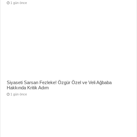
1 gün önce
Siyaseti Sarsan Fezleke! Özgür Özel ve Veli Ağbaba
Hakkında Kritik Adım
1 gün önce