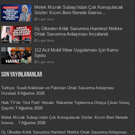
Melek Mızrak Subaşı’ndan Çok Konuşulacak
Sözler: Kızım Beni Nerede İsterse…
1 gün önce
Üç Ülkeden Kritik Savunma Hamlesi! Mekke
Ortak Savunma Anlaşması İmzalandı
1 gün önce
112 Acil Mobil İhbar Uygulaması İçin Kamu
Spotu
1 gün önce
SON YAYINLANANLAR
Türkiye, Suudi Arabistan ve Pakistan Ortak Savunma Anlaşması
İmzaladı
8 Ağustos 2026
Halk TV’de ‘Yeni Parti’ Hesabı: Rakamlar Toplanınca Ortaya Çıkan Sonuç
Şaşırttı
7 Ağustos 2026
Melek Mızrak Subaşı’ndan Çok Konuşulacak Sözler: Kızım Beni Nerede
İsterse…
7 Ağustos 2026
Üç Ülkeden Kritik Savunma Hamlesi! Mekke Ortak Savunma Anlaşması