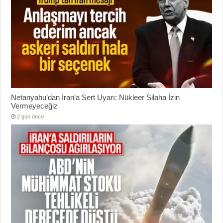
Netanyahu’dan İran’a Sert Uyarı: Nükleer Silaha İzin
Vermeyeceğiz
2 gün önce