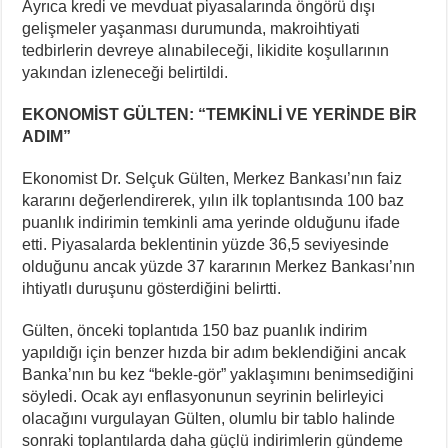
Ayrıca kredi ve mevduat piyasalarında öngörü dışı
gelişmeler yaşanması durumunda, makroihtiyati
tedbirlerin devreye alınabileceği, likidite koşullarının
yakından izleneceği belirtildi.
EKONOMİST GÜLTEN: “TEMKİNLİ VE YERİNDE BİR
ADIM”
Ekonomist Dr. Selçuk Gülten, Merkez Bankası’nın faiz
kararını değerlendirerek, yılın ilk toplantısında 100 baz
puanlık indirimin temkinli ama yerinde olduğunu ifade
etti. Piyasalarda beklentinin yüzde 36,5 seviyesinde
olduğunu ancak yüzde 37 kararının Merkez Bankası’nın
ihtiyatlı duruşunu gösterdiğini belirtti.
Gülten, önceki toplantıda 150 baz puanlık indirim
yapıldığı için benzer hızda bir adım beklendiğini ancak
Banka’nın bu kez “bekle-gör” yaklaşımını benimsediğini
söyledi. Ocak ayı enflasyonunun seyrinin belirleyici
olacağını vurgulayan Gülten, olumlu bir tablo halinde
sonraki toplantılarda daha güçlü indirimlerin gündeme