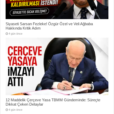
Siyaseti Sarsan Fezleke! Özgür Özel ve Veli Ağbaba
Hakkında Kritik Adım
4 gün önce
12 Maddelik Çerçeve Yasa TBMM Gündeminde: Süreçte
Dikkat Çeken Detaylar
4 gün önce