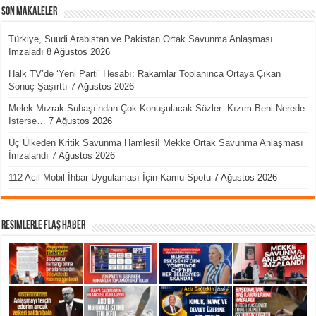
Son Makaleler
Türkiye, Suudi Arabistan ve Pakistan Ortak Savunma Anlaşması
İmzaladı
8 Ağustos 2026
Halk TV’de ‘Yeni Parti’ Hesabı: Rakamlar Toplanınca Ortaya Çıkan
Sonuç Şaşırttı
7 Ağustos 2026
Melek Mızrak Subaşı’ndan Çok Konuşulacak Sözler: Kızım Beni Nerede
İsterse…
7 Ağustos 2026
Üç Ülkeden Kritik Savunma Hamlesi! Mekke Ortak Savunma Anlaşması
İmzalandı
7 Ağustos 2026
112 Acil Mobil İhbar Uygulaması İçin Kamu Spotu
7 Ağustos 2026
Resimlerle Flaş Haber