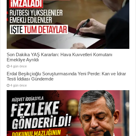
Son Dakika YAŞ Kararları: Hava Kuvvetleri Komutanı
Emekliye Ayrıldı
4 gün önce
Erdal Beşikçioğlu Soruşturmasında Yeni Perde: Kan ve İdrar
Testi İddiası Gündemde
4 gün önce