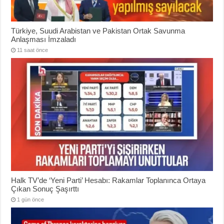
Türkiye, Suudi Arabistan ve Pakistan Ortak Savunma
Anlaşması İmzaladı
11 saat önce
Halk TV’de ‘Yeni Parti’ Hesabı: Rakamlar Toplanınca Ortaya
Çıkan Sonuç Şaşırttı
1 gün önce