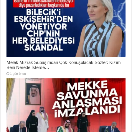
Melek Mızrak Subaşı’ndan Çok Konuşulacak Sözler: Kızım
Beni Nerede İsterse…
1 gün önce