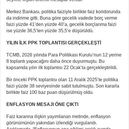
Merkez Bankası, politika faiziyle birlikte faiz koridorunda
da indirime gitti. Buna göre gecelik vadede borç verme
faizi yüzde 41’den yüzde 40’a, gecelik borçlanma faizi
ise yüzde 36,5’ten yüzde 35,5’e düşürüldü.
YILIN İLK PPK TOPLANTISI GERÇEKLEŞTİ
TCMB, 2026 yılında Para Politikası Kurulu’nun 12 yerine
8 toplantı yapacağını daha önce duyurmuştu. Bu
kapsamda yılın ilk toplantısı 22 Ocak’ta gerçekleştirildi.
Bir önceki PPK toplantısı olan 11 Aralık 2025’te politika
faizi yüzde 38 seviyesinde sabit tutulmuştu. Son kararla
birlikte faiz 100 baz puan düşürülmüş oldu.
ENFLASYON MESAJI ÖNE ÇIKTI
Faiz kararına ilişkin yayımlanan metinde, enflasyon
görünümünün yakından izlendiği vurgulandı.