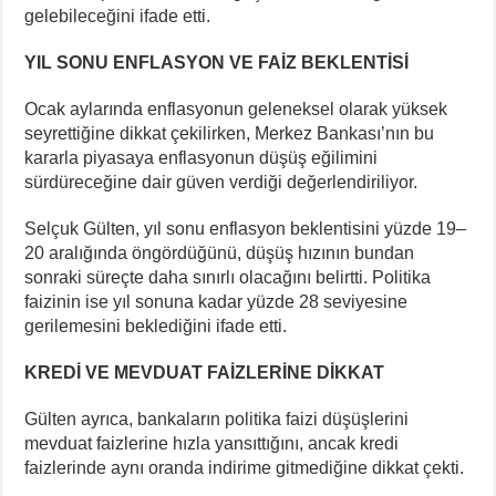
gelebileceğini ifade etti.
YIL SONU ENFLASYON VE FAİZ BEKLENTİSİ
Ocak aylarında enflasyonun geleneksel olarak yüksek
seyrettiğine dikkat çekilirken, Merkez Bankası’nın bu
kararla piyasaya enflasyonun düşüş eğilimini
sürdüreceğine dair güven verdiği değerlendiriliyor.
Selçuk Gülten, yıl sonu enflasyon beklentisini yüzde 19–
20 aralığında öngördüğünü, düşüş hızının bundan
sonraki süreçte daha sınırlı olacağını belirtti. Politika
faizinin ise yıl sonuna kadar yüzde 28 seviyesine
gerilemesini beklediğini ifade etti.
KREDİ VE MEVDUAT FAİZLERİNE DİKKAT
Gülten ayrıca, bankaların politika faizi düşüşlerini
mevduat faizlerine hızla yansıttığını, ancak kredi
faizlerinde aynı oranda indirime gitmediğine dikkat çekti.