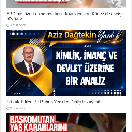
ABD’nin füze kalkanında kritik kayıp iddiası! Körfez’de endişe
büyüyor
3 gün önce
Tutsak Edilen Bir Ruhun Yeniden Diriliş Hikayesi!
3 gün önce