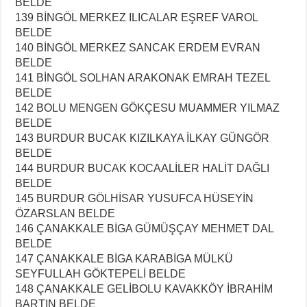
BELDE
139 BİNGÖL MERKEZ ILICALAR EŞREF VAROL
BELDE
140 BİNGÖL MERKEZ SANCAK ERDEM EVRAN
BELDE
141 BİNGÖL SOLHAN ARAKONAK EMRAH TEZEL
BELDE
142 BOLU MENGEN GÖKÇESU MUAMMER YILMAZ
BELDE
143 BURDUR BUCAK KIZILKAYA İLKAY GÜNGÖR
BELDE
144 BURDUR BUCAK KOCAALİLER HALİT DAĞLI
BELDE
145 BURDUR GÖLHİSAR YUSUFCA HÜSEYİN
ÖZARSLAN BELDE
146 ÇANAKKALE BİGA GÜMÜŞÇAY MEHMET DAL
BELDE
147 ÇANAKKALE BİGA KARABİGA MÜLKÜ
SEYFULLAH GÖKTEPELİ BELDE
148 ÇANAKKALE GELİBOLU KAVAKKÖY İBRAHİM
BARTIN BELDE