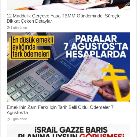
12 Maddelik Çerçeve Yasa TBMM Gündeminde: Süreçte
Dikkat Çeken Detaylar
1 gün önce
Emeklinin Zam Farkı İçin Tarih Belli Oldu: Ödemeler 7
Ağustos’ta
2 gün önce