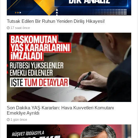
Tutsak Edilen Bir Ruhun Yeniden Diriliş Hikayesi!
17 saat önce
Son Dakika YAŞ Kararları: Hava Kuvvetleri Komutanı
Emekliye Ayrıldı
1 gün önce