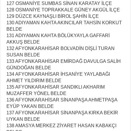
127 OSMANİYE SUMBAS SİNAN KARATAY İLÇE
128 OSMANİYE TOPRAKKALE GÜNEY AKGÜL İLÇE
129 DÜZCE KAYNAŞLI BİROL ŞAHİN İLÇE
130 ADIYAMAN KAHTA AKINCILAR TAHSİN KORKUT
BELDE
131 ADIYAMAN KAHTA BÖLÜKYAYLA GAFFARİ
AKKUŞ BELDE
132 AFYONKARAHİSAR BOLVADİN DİŞLİ TURAN
SUSAN BELDE
133 AFYONKARAHİSAR EMİRDAĞ DAVULGA SALİH
GÜNDOĞAN BELDE
134 AFYONKARAHİSAR İHSANİYE YAYLABAĞI
AHMET YILDIRIM BELDE
135 AFYONKARAHİSAR SANDIKLI AKHARIM
MUZAFFER YÖNEL BELDE
136 AFYONKARAHİSAR SİNANPAŞA AHMETPAŞA
EYÜP YAKAN BELDE
137 AFYONKARAHİSAR SİNANPAŞA KIRKA BEKİR
UYKAN BELDE
138 AMASYA MERKEZ ZİYARET HASAN KABAKÇI