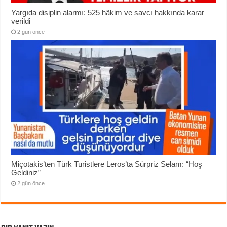
Yargıda disiplin alarmı: 525 hâkim ve savcı hakkında karar
verildi
2 gün önce
Miçotakis’ten Türk Turistlere Leros’ta Sürpriz Selam: “Hoş
Geldiniz”
2 gün önce