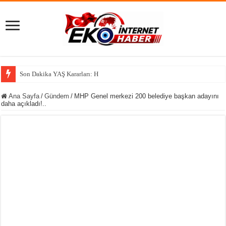
Son Dakika YAŞ Kararları: Hava Kuvvetleri Komutanı Emekliye Ayrıldı
Ana Sayfa
/
Gündem
/
MHP Genel merkezi 200 belediye başkan adayını
daha açıkladı!..