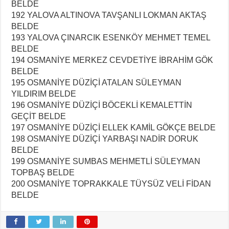
BELDE
192 YALOVA ALTINOVA TAVŞANLI LOKMAN AKTAŞ
BELDE
193 YALOVA ÇINARCIK ESENKÖY MEHMET TEMEL
BELDE
194 OSMANİYE MERKEZ CEVDETİYE İBRAHİM GÖK
BELDE
195 OSMANİYE DÜZİÇİ ATALAN SÜLEYMAN
YILDIRIM BELDE
196 OSMANİYE DÜZİÇİ BÖCEKLİ KEMALETTİN
GEÇİT BELDE
197 OSMANİYE DÜZİÇİ ELLEK KAMİL GÖKÇE BELDE
198 OSMANİYE DÜZİÇİ YARBAŞI NADİR DORUK
BELDE
199 OSMANİYE SUMBAS MEHMETLİ SÜLEYMAN
TOPBAŞ BELDE
200 OSMANİYE TOPRAKKALE TÜYSÜZ VELİ FİDAN
BELDE