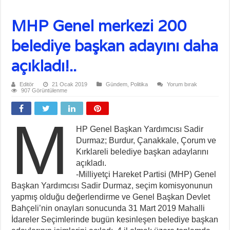
MHP Genel merkezi 200
belediye başkan adayını daha
açıkladı!..
Editör
21 Ocak 2019
Gündem
,
Politika
Yorum bırak
907 Görüntülenme
M
HP Genel Başkan Yardımcısı Sadir
Durmaz; Burdur, Çanakkale, Çorum ve
Kırklareli belediye başkan adaylarını
açıkladı.
-Milliyetçi Hareket Partisi (MHP) Genel
Başkan Yardımcısı Sadir Durmaz, seçim komisyonunun
yapmış olduğu değerlendirme ve Genel Başkan Devlet
Bahçeli’nin onayları sonucunda 31 Mart 2019 Mahalli
İdareler Seçimlerinde bugün kesinleşen belediye başkan