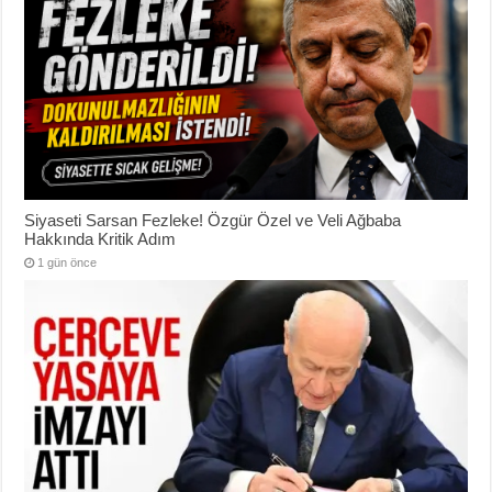
Siyaseti Sarsan Fezleke! Özgür Özel ve Veli Ağbaba
Hakkında Kritik Adım
1 gün önce