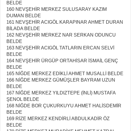
BELDE
160 NEVŞEHİR MERKEZ SULUSARAY KAZIM
DUMAN BELDE
161 NEVŞEHİR ACIGÖL KARAPINAR AHMET DURAN
BİLADA BELDE
162 NEVŞEHİR MERKEZ NAR SERKAN ODUNCU
BELDE
163 NEVŞEHİR ACIGÖL TATLARIN ERCAN SELVİ
BELDE
164 NEVŞEHİR ÜRGÜP ORTAHİSAR İSMAİL GENÇ
BELDE
165 NİĞDE MERKEZ EDİKLİ AHMET MUSALLİ BELDE
166 NİĞDE MERKEZ GÜMÜŞLER BAYRAM UZUN
BELDE
167 NİĞDE MERKEZ YILDIZTEPE (İNLİ) MUSTAFA
ŞENOL BELDE
168 NİĞDE BOR ÇUKURKUYU AHMET HALİSDEMİR
BELDE
169 RİZE MERKEZ KENDİRLİ ABDULKADİR ÖZ
BELDE