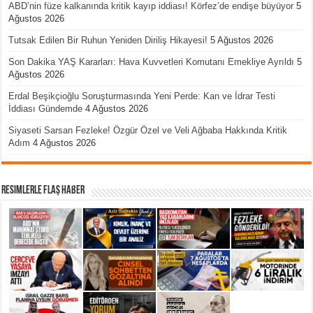
ABD’nin füze kalkanında kritik kayıp iddiası! Körfez’de endişe büyüyor
5
Ağustos 2026
Tutsak Edilen Bir Ruhun Yeniden Diriliş Hikayesi!
5 Ağustos 2026
Son Dakika YAŞ Kararları: Hava Kuvvetleri Komutanı Emekliye Ayrıldı
5
Ağustos 2026
Erdal Beşikçioğlu Soruşturmasında Yeni Perde: Kan ve İdrar Testi
İddiası Gündemde
4 Ağustos 2026
Siyaseti Sarsan Fezleke! Özgür Özel ve Veli Ağbaba Hakkında Kritik
Adım
4 Ağustos 2026
Resimlerle Flaş Haber