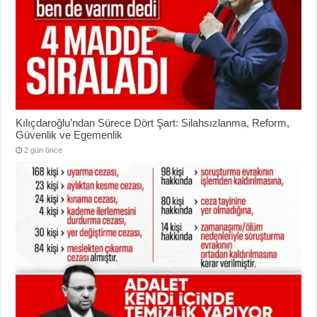
Kılıçdaroğlu’ndan Sürece Dört Şart: Silahsızlanma, Reform,
Güvenlik ve Egemenlik
2 gün önce