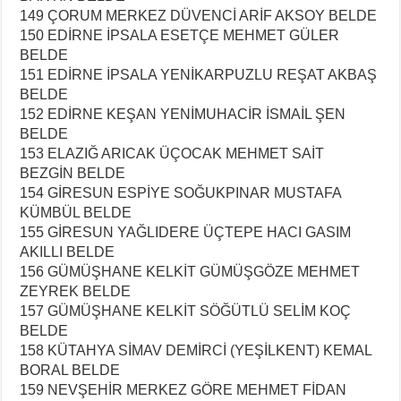
149 ÇORUM MERKEZ DÜVENCİ ARİF AKSOY BELDE
150 EDİRNE İPSALA ESETÇE MEHMET GÜLER
BELDE
151 EDİRNE İPSALA YENİKARPUZLU REŞAT AKBAŞ
BELDE
152 EDİRNE KEŞAN YENİMUHACİR İSMAİL ŞEN
BELDE
153 ELAZIĞ ARICAK ÜÇOCAK MEHMET SAİT
BEZGİN BELDE
154 GİRESUN ESPİYE SOĞUKPINAR MUSTAFA
KÜMBÜL BELDE
155 GİRESUN YAĞLIDERE ÜÇTEPE HACI GASIM
AKILLI BELDE
156 GÜMÜŞHANE KELKİT GÜMÜŞGÖZE MEHMET
ZEYREK BELDE
157 GÜMÜŞHANE KELKİT SÖĞÜTLÜ SELİM KOÇ
BELDE
158 KÜTAHYA SİMAV DEMİRCİ (YEŞİLKENT) KEMAL
BORAL BELDE
159 NEVŞEHİR MERKEZ GÖRE MEHMET FİDAN