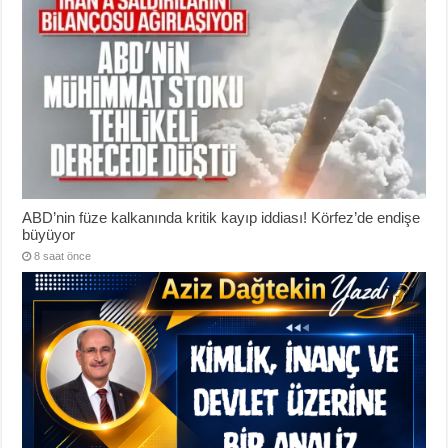
ABD’nin füze kalkanında kritik kayıp iddiası! Körfez’de endişe
büyüyor
8 saat önce