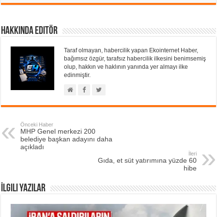
Hakkında Editör
Taraf olmayan, habercilik yapan Ekointernet Haber,
bağımsız özgür, tarafsız habercilik ilkesini benimsemiş
olup, hakkın ve haklının yanında yer almayı ilke
edinmiştir.
Önceki Haber
MHP Genel merkezi 200
belediye başkan adayını daha
açıkladı
İleri
Gıda, et süt yatırımına yüzde 60
hibe
İlgili Yazılar