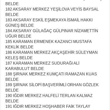
BELDE
182 AKSARAY MERKEZ YEŞİLOVA VEYİS BAYSAL
BELDE
183 AKSARAY ESKİL EŞMEKAYA İSMAİL HAKKI
GÜNEŞ BELDE
184 AKSARAY GÜLAĞAÇ GÜLPINAR NİZAMETTİN
UĞUR BELDE
185 KARAMAN ERMENEK KAZANCI MUSTAFA
KEKLİK BELDE
186 KARAMAN MERKEZ AKÇAŞEHİR SÜLEYMAN
KELEŞ BELDE
187 KARAMAN MERKEZ SUDURAĞI ALİ
KARABULUT BELDE
188 ŞIRNAK MERKEZ KUMÇATI RAMAZAN KUAS
BELDE
189 ŞIRNAK SİLOPİ BAŞVERİMLİ ORHAN GÖZLEK
BELDE
190 IĞDIR MERKEZ HALFELİ TERLAN KALMAZ
BELDE
191 IĞDIR MERKEZ HOŞHABER FAİK TAYLAY