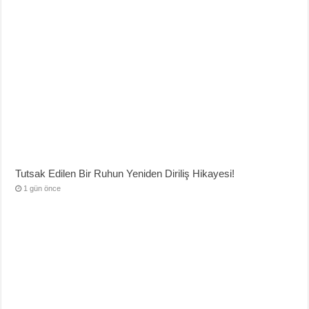
Tutsak Edilen Bir Ruhun Yeniden Diriliş Hikayesi!
1 gün önce