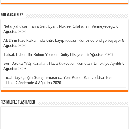
Son Makaleler
Netanyahu’dan İran’a Sert Uyarı: Nükleer Silaha İzin Vermeyeceğiz
6
Ağustos 2026
ABD’nin füze kalkanında kritik kayıp iddiası! Körfez’de endişe büyüyor
5
Ağustos 2026
Tutsak Edilen Bir Ruhun Yeniden Diriliş Hikayesi!
5 Ağustos 2026
Son Dakika YAŞ Kararları: Hava Kuvvetleri Komutanı Emekliye Ayrıldı
5
Ağustos 2026
Erdal Beşikçioğlu Soruşturmasında Yeni Perde: Kan ve İdrar Testi
İddiası Gündemde
4 Ağustos 2026
Resimlerle Flaş Haber