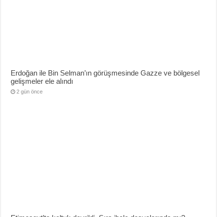
Erdoğan ile Bin Selman’ın görüşmesinde Gazze ve bölgesel
gelişmeler ele alındı
2 gün önce