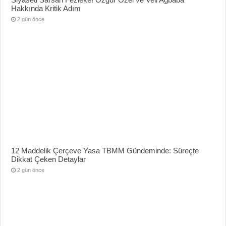
Hakkında Kritik Adım
2 gün önce
12 Maddelik Çerçeve Yasa TBMM Gündeminde: Süreçte
Dikkat Çeken Detaylar
2 gün önce