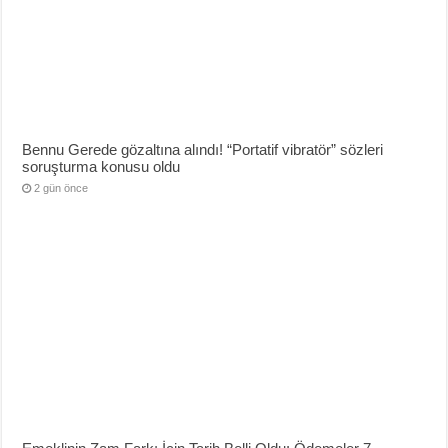
Bennu Gerede gözaltına alındı! “Portatif vibratör” sözleri
soruşturma konusu oldu
2 gün önce