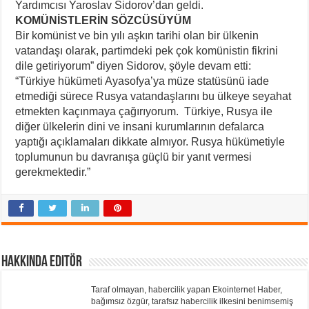
Yardımcısı Yaroslav Sidorov’dan geldi.
KOMÜNİSTLERİN SÖZCÜSÜYÜM
Bir komünist ve bin yılı aşkın tarihi olan bir ülkenin
vatandaşı olarak, partimdeki pek çok komünistin fikrini
dile getiriyorum” diyen Sidorov, şöyle devam etti:
“Türkiye hükümeti Ayasofya’ya müze statüsünü iade
etmediği sürece Rusya vatandaşlarını bu ülkeye seyahat
etmekten kaçınmaya çağırıyorum. Türkiye, Rusya ile
diğer ülkelerin dini ve insani kurumlarının defalarca
yaptığı açıklamaları dikkate almıyor. Rusya hükümetiyle
toplumunun bu davranışa güçlü bir yanıt vermesi
gerekmektedir.”
Hakkında Editör
Taraf olmayan, habercilik yapan Ekointernet Haber,
bağımsız özgür, tarafsız habercilik ilkesini benimsemiş