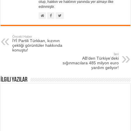
olup, hakkın ve haklının yanında yer almayı ilke
edinmiştir.
Önceki Haber
İYİ Partili Türkkan, kızının
çektiği görüntüler hakkında
konuştu!
İleri
AB’den Türkiye’deki
sığınmacılara 485 milyon euro
yardım geliyor!
İlgili Yazılar