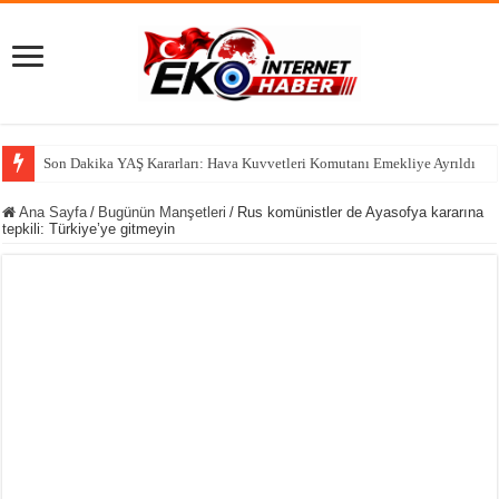
Erdal Beş
Ana Sayfa
/
Bugünün Manşetleri
/
Rus komünistler de Ayasofya kararına
tepkili: Türkiye’ye gitmeyin