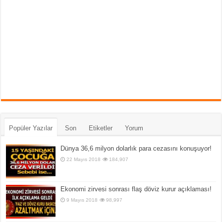
Popüler Yazılar
Son
Etiketler
Yorum
Dünya 36,6 milyon dolarlık para cezasını konuşuyor!
22 Mayıs 2018
184,907
Ekonomi zirvesi sonrası flaş döviz kurur açıklaması!
9 Mayıs 2018
98,997