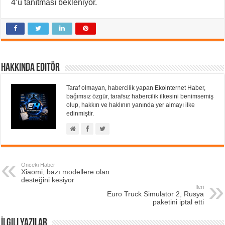
4’ü tanıtması bekleniyor.
Hakkında Editör
Taraf olmayan, habercilik yapan Ekointernet Haber,
bağımsız özgür, tarafsız habercilik ilkesini benimsemiş
olup, hakkın ve haklının yanında yer almayı ilke
edinmiştir.
Önceki Haber
Xiaomi, bazı modellere olan
desteğini kesiyor
İleri
Euro Truck Simulator 2, Rusya
paketini iptal etti
İlgili Yazılar