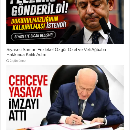
Siyaseti Sarsan Fezleke! Özgür Özel ve Veli Ağbaba
Hakkında Kritik Adım
2 gün önce