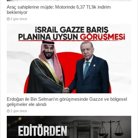
Araç sahiplerine müjde: Motorinde 6,37 TL’lik indirim
bekleniyor
2 gün önce
Erdoğan ile Bin Selman’ın görüşmesinde Gazze ve bölgesel
gelişmeler ele alındı
2 gün önce