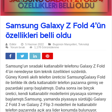
Samsung Galaxy Z Fold 4’ün
özellikleri belli oldu
Editör
5 Haziran 2022
Bugünün Manşetleri
,
Teknoloji
Yorum bırak
1,178 Görüntülenme
Samsung’un sıradaki katlanabilir telefonu Galaxy Z Fold
4’ün neredeyse tüm teknik özellikleri sızdırıldı.
Güney Koreli akıllı telefon üreticisi SamsungGalaxy Fold
ile birlikte ilk defa katlanabilir telefon pazarına girmiş ve
pazardaki yarışı başlatmıştı. Daha sonra ise birçok
üretici, kendi katlanabilir modellerini piyasaya sürmeye
başlamıştı.Samsung, yamanda piyasaya sürdüğü Galaxy
Z Fold 3 ve Galaxy Z Flip 3 modelleri ile katlanabilir
telefon pazarında açık ara lider konumda bulunuyor.