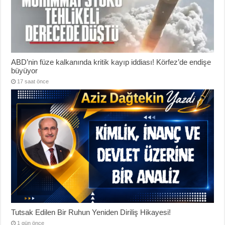
ABD’nin füze kalkanında kritik kayıp iddiası! Körfez’de endişe
büyüyor
17 saat önce
Tutsak Edilen Bir Ruhun Yeniden Diriliş Hikayesi!
1 gün önce