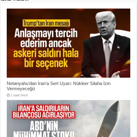
Netanyahu’dan İran’a Sert Uyarı: Nükleer Silaha İzin
Vermeyeceğiz
1 saat önce