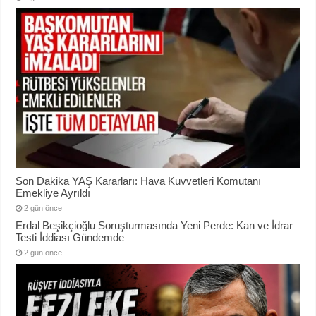
Son Dakika YAŞ Kararları: Hava Kuvvetleri Komutanı
Emekliye Ayrıldı
2 gün önce
Erdal Beşikçioğlu Soruşturmasında Yeni Perde: Kan ve İdrar
Testi İddiası Gündemde
2 gün önce