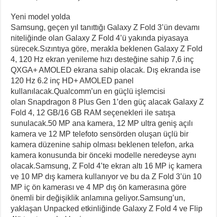
Yeni model yolda
Samsung, geçen yıl tanıttığı Galaxy Z Fold 3’ün devamı
niteliğinde olan Galaxy Z Fold 4’ü yakında piyasaya
sürecek.Sızıntıya göre, merakla beklenen Galaxy Z Fold
4, 120 Hz ekran yenileme hızı desteğine sahip 7,6 inç
QXGA+ AMOLED ekrana sahip olacak. Dış ekranda ise
120 Hz 6.2 inç HD+ AMOLED panel
kullanılacak.Qualcomm’un en güçlü işlemcisi
olan Snapdragon 8 Plus Gen 1’den güç alacak Galaxy Z
Fold 4, 12 GB/16 GB RAM seçenekleri ile satışa
sunulacak.50 MP ana kamera, 12 MP ultra geniş açılı
kamera ve 12 MP telefoto sensörden oluşan üçlü bir
kamera düzenine sahip olması beklenen telefon, arka
kamera konusunda bir önceki modelle neredeyse aynı
olacak.Samsung, Z Fold 4’te ekran altı 16 MP iç kamera
ve 10 MP dış kamera kullanıyor ve bu da Z Fold 3’ün 10
MP iç ön kamerası ve 4 MP dış ön kamerasına göre
önemli bir değişiklik anlamına geliyor.Samsung’un,
yaklaşan Unpacked etkinliğinde Galaxy Z Fold 4 ve Flip