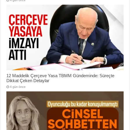
12 Maddelik Çerçeve Yasa TBMM Gündeminde: Süreçte
Dikkat Çeken Detaylar
4 gün önce