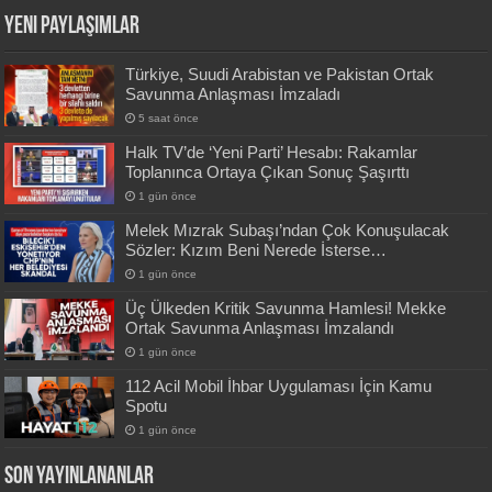
Yeni Paylaşımlar
Türkiye, Suudi Arabistan ve Pakistan Ortak
Savunma Anlaşması İmzaladı
5 saat önce
Halk TV’de ‘Yeni Parti’ Hesabı: Rakamlar
Toplanınca Ortaya Çıkan Sonuç Şaşırttı
1 gün önce
Melek Mızrak Subaşı’ndan Çok Konuşulacak
Sözler: Kızım Beni Nerede İsterse…
1 gün önce
Üç Ülkeden Kritik Savunma Hamlesi! Mekke
Ortak Savunma Anlaşması İmzalandı
1 gün önce
112 Acil Mobil İhbar Uygulaması İçin Kamu
Spotu
1 gün önce
SON YAYINLANANLAR