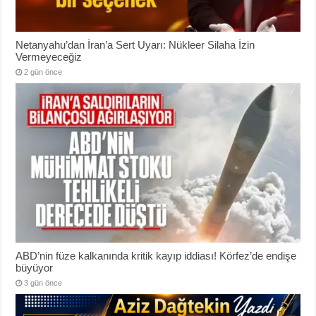
Netanyahu’dan İran’a Sert Uyarı: Nükleer Silaha İzin
Vermeyeceğiz
2 gün önce
ABD’nin füze kalkanında kritik kayıp iddiası! Körfez’de endişe
büyüyor
3 gün önce