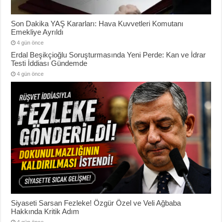
Son Dakika YAŞ Kararları: Hava Kuvvetleri Komutanı
Emekliye Ayrıldı
4 gün önce
Erdal Beşikçioğlu Soruşturmasında Yeni Perde: Kan ve İdrar
Testi İddiası Gündemde
4 gün önce
Siyaseti Sarsan Fezleke! Özgür Özel ve Veli Ağbaba
Hakkında Kritik Adım
4 gün önce