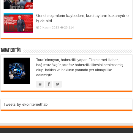
Genel seçimlerin kaybedeni, kurultayların kazanıydı o
iş de bitti
5 Kasım 2023
20,114
Taraf Editör
Taraf olmayan, habercilik yapan Ekointernet Haber,
bağımsız özgür, tarafsız habercilik ilkesini benimsemiş
olup, hakkın ve haklının yanında yer almayı ilke
edinmiştir.
Tweets by ekointernethab