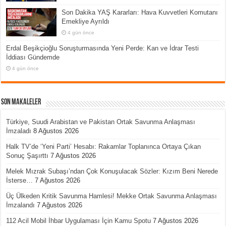
Son Dakika YAŞ Kararları: Hava Kuvvetleri Komutanı
Emekliye Ayrıldı
4 gün önce
Erdal Beşikçioğlu Soruşturmasında Yeni Perde: Kan ve İdrar Testi
İddiası Gündemde
4 gün önce
Son Makaleler
Türkiye, Suudi Arabistan ve Pakistan Ortak Savunma Anlaşması
İmzaladı
8 Ağustos 2026
Halk TV’de ‘Yeni Parti’ Hesabı: Rakamlar Toplanınca Ortaya Çıkan
Sonuç Şaşırttı
7 Ağustos 2026
Melek Mızrak Subaşı’ndan Çok Konuşulacak Sözler: Kızım Beni Nerede
İsterse…
7 Ağustos 2026
Üç Ülkeden Kritik Savunma Hamlesi! Mekke Ortak Savunma Anlaşması
İmzalandı
7 Ağustos 2026
112 Acil Mobil İhbar Uygulaması İçin Kamu Spotu
7 Ağustos 2026