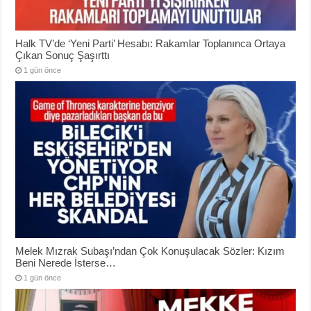
Halk TV’de ‘Yeni Parti’ Hesabı: Rakamlar Toplanınca Ortaya
Çıkan Sonuç Şaşırttı
1 gün önce
Melek Mızrak Subaşı’ndan Çok Konuşulacak Sözler: Kızım
Beni Nerede İsterse…
1 gün önce