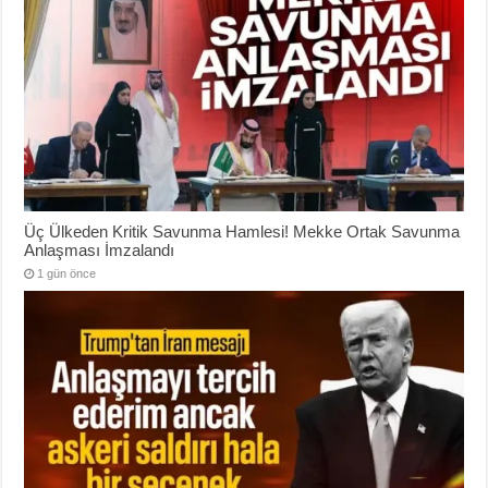
Üç Ülkeden Kritik Savunma Hamlesi! Mekke Ortak Savunma
Anlaşması İmzalandı
1 gün önce