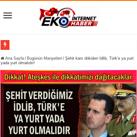
Melek Mızrak
Ana Sayfa
/
Bugünün Manşetleri
/
Şehit kanı dökülen İdlib, Türk’e ya yurt
yada yurt olmalıdır!