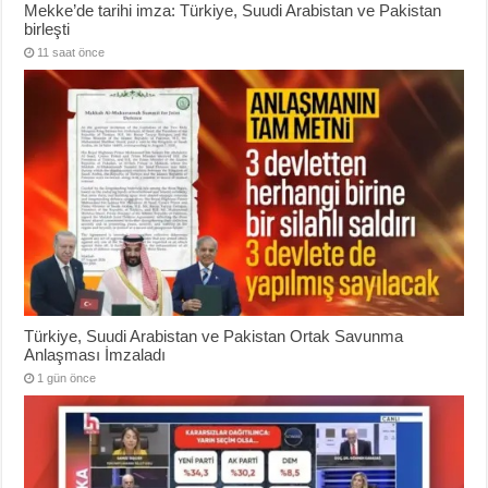
Mekke’de tarihi imza: Türkiye, Suudi Arabistan ve Pakistan
birleşti
11 saat önce
Türkiye, Suudi Arabistan ve Pakistan Ortak Savunma
Anlaşması İmzaladı
1 gün önce