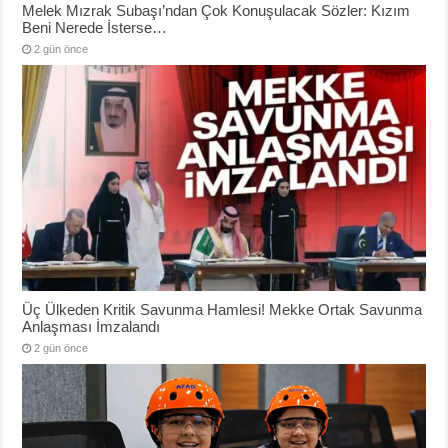
Melek Mızrak Subaşı’ndan Çok Konuşulacak Sözler: Kızım
Beni Nerede İsterse…
2 gün önce
Üç Ülkeden Kritik Savunma Hamlesi! Mekke Ortak Savunma
Anlaşması İmzalandı
2 gün önce