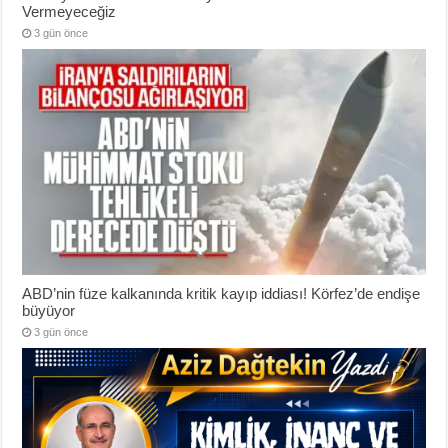
Vermeyeceğiz
3 gün önce
ABD’nin füze kalkanında kritik kayıp iddiası! Körfez’de endişe
büyüyor
3 gün önce