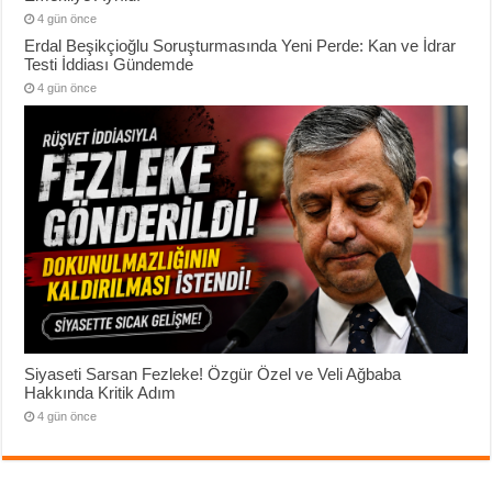
4 gün önce
Erdal Beşikçioğlu Soruşturmasında Yeni Perde: Kan ve İdrar
Testi İddiası Gündemde
4 gün önce
Siyaseti Sarsan Fezleke! Özgür Özel ve Veli Ağbaba
Hakkında Kritik Adım
4 gün önce