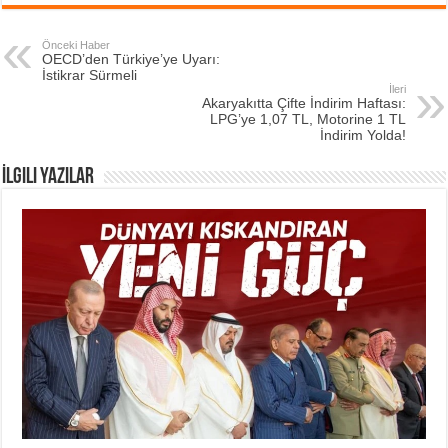
Önceki Haber
OECD’den Türkiye’ye Uyarı:
İstikrar Sürmeli
İleri
Akaryakıtta Çifte İndirim Haftası:
LPG’ye 1,07 TL, Motorine 1 TL
İndirim Yolda!
İlgili Yazılar