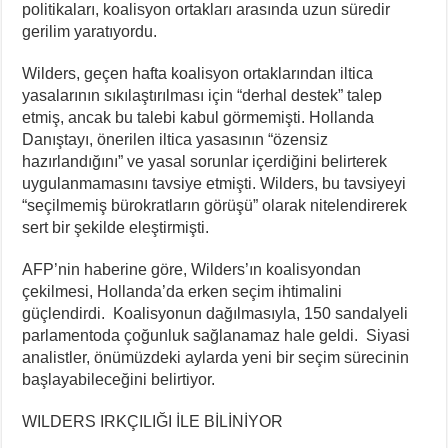
politikaları, koalisyon ortakları arasında uzun süredir
gerilim yaratıyordu.
Wilders, geçen hafta koalisyon ortaklarından iltica
yasalarının sıkılaştırılması için “derhal destek” talep
etmiş, ancak bu talebi kabul görmemişti. Hollanda
Danıştayı, önerilen iltica yasasının “özensiz
hazırlandığını” ve yasal sorunlar içerdiğini belirterek
uygulanmamasını tavsiye etmişti. Wilders, bu tavsiyeyi
“seçilmemiş bürokratların görüşü” olarak nitelendirerek
sert bir şekilde eleştirmişti.
AFP’nin haberine göre, Wilders’ın koalisyondan
çekilmesi, Hollanda’da erken seçim ihtimalini
güçlendirdi. Koalisyonun dağılmasıyla, 150 sandalyeli
parlamentoda çoğunluk sağlanamaz hale geldi. Siyasi
analistler, önümüzdeki aylarda yeni bir seçim sürecinin
başlayabileceğini belirtiyor.
WILDERS IRKÇILIĞI İLE BİLİNİYOR