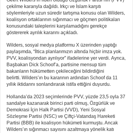
çekilme kararıyla dağıldı. Irkçı ve İslam karşıtı
söylemleriyle uzun süredir tartışma konusu olan Wilders,
koalisyon ortaklarının sığınmacı ve göçmen politikaları
konusundaki taleplerini karşılamadığını gerekçe
göstererek ayrılık kararını açıkladı.
Wilders, sosyal medya platformu X üzerinden yaptığı
paylaşımda, “İltica planlarımızın altında hiçbir imza yok.
PVV, koalisyondan ayrılıyor” ifadelerine yer verdi. Ayrıca,
Başbakan Dick Schoof’a, partisine mensup tüm
bakanların hükümetten çekileceğini bildirdiğini
belirtti. Wilders’ın bu kararının ardından Schoof da 11
yıllık iktidarını sonlandırarak istifa ettiğini duyurdu.
Hollanda’da 2023 seçimlerinde PVV, yüzde 23,5 oyla 37
sandalye kazanarak birinci parti olmuş, Özgürlük ve
Demokrasi İçin Halk Partisi (VVD), Yeni Sosyal
Sözleşme Partisi (NSC) ve Çiftçi-Vatandaş Hareketi
Partisi (BBB) ile koalisyon hükümeti kurmuştu. Ancak
Wilders’ın sığınmacı sayısını azaltmaya yönelik katı