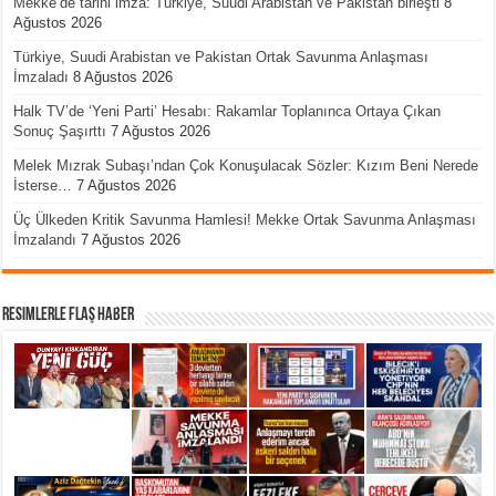
Mekke’de tarihi imza: Türkiye, Suudi Arabistan ve Pakistan birleşti
8
Ağustos 2026
Türkiye, Suudi Arabistan ve Pakistan Ortak Savunma Anlaşması
İmzaladı
8 Ağustos 2026
Halk TV’de ‘Yeni Parti’ Hesabı: Rakamlar Toplanınca Ortaya Çıkan
Sonuç Şaşırttı
7 Ağustos 2026
Melek Mızrak Subaşı’ndan Çok Konuşulacak Sözler: Kızım Beni Nerede
İsterse…
7 Ağustos 2026
Üç Ülkeden Kritik Savunma Hamlesi! Mekke Ortak Savunma Anlaşması
İmzalandı
7 Ağustos 2026
Resimlerle Flaş Haber