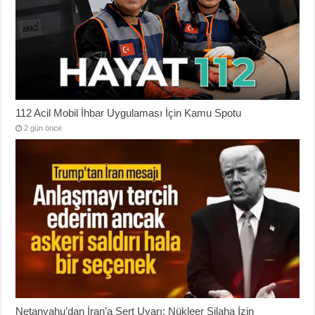
112 Acil Mobil İhbar Uygulaması İçin Kamu Spotu
2 gün önce
Netanyahu’dan İran’a Sert Uyarı: Nükleer Silaha İzin