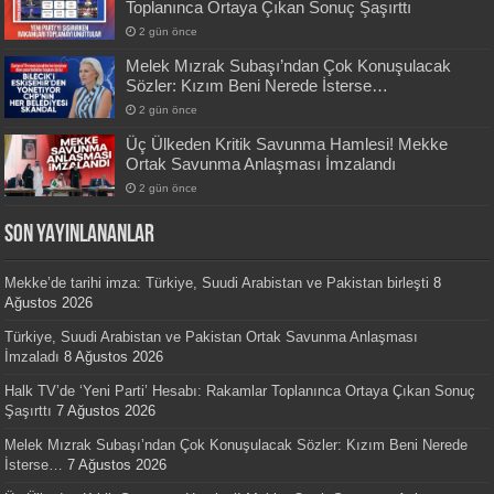
Toplanınca Ortaya Çıkan Sonuç Şaşırttı
2 gün önce
Melek Mızrak Subaşı’ndan Çok Konuşulacak
Sözler: Kızım Beni Nerede İsterse…
2 gün önce
Üç Ülkeden Kritik Savunma Hamlesi! Mekke
Ortak Savunma Anlaşması İmzalandı
2 gün önce
SON YAYINLANANLAR
Mekke’de tarihi imza: Türkiye, Suudi Arabistan ve Pakistan birleşti
8
Ağustos 2026
Türkiye, Suudi Arabistan ve Pakistan Ortak Savunma Anlaşması
İmzaladı
8 Ağustos 2026
Halk TV’de ‘Yeni Parti’ Hesabı: Rakamlar Toplanınca Ortaya Çıkan Sonuç
Şaşırttı
7 Ağustos 2026
Melek Mızrak Subaşı’ndan Çok Konuşulacak Sözler: Kızım Beni Nerede
İsterse…
7 Ağustos 2026