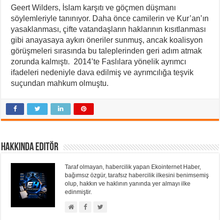
Geert Wilders, İslam karşıtı ve göçmen düşmanı
söylemleriyle tanınıyor. Daha önce camilerin ve Kur’an’ın
yasaklanması, çifte vatandaşların haklarının kısıtlanması
gibi anayasaya aykırı öneriler sunmuş, ancak koalisyon
görüşmeleri sırasında bu taleplerinden geri adım atmak
zorunda kalmıştı. 2014’te Faslılara yönelik ayrımcı
ifadeleri nedeniyle dava edilmiş ve ayrımcılığa teşvik
suçundan mahkum olmuştu.
Hakkında Editör
Taraf olmayan, habercilik yapan Ekointernet Haber,
bağımsız özgür, tarafsız habercilik ilkesini benimsemiş
olup, hakkın ve haklının yanında yer almayı ilke
edinmiştir.