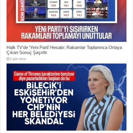
Halk TV’de ‘Yeni Parti’ Hesabı: Rakamlar Toplanınca Ortaya
Çıkan Sonuç Şaşırttı
2 gün önce