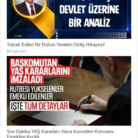
Tutsak Edilen Bir Ruhun Yeniden Diriliş Hikayesi!
4 gün önce
Son Dakika YAŞ Kararları: Hava Kuvvetleri Komutanı
Emekliye Ayrıldı