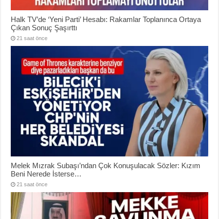
Halk TV’de ‘Yeni Parti’ Hesabı: Rakamlar Toplanınca Ortaya
Çıkan Sonuç Şaşırttı
21 saat önce
Melek Mızrak Subaşı’ndan Çok Konuşulacak Sözler: Kızım
Beni Nerede İsterse…
21 saat önce