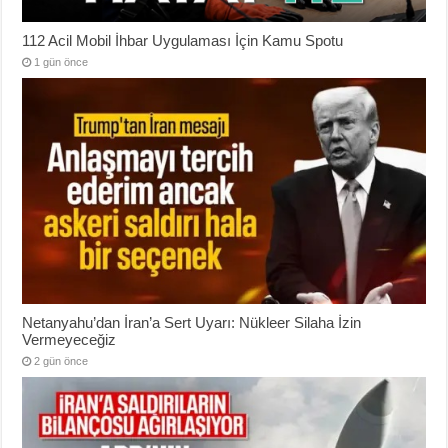
112 Acil Mobil İhbar Uygulaması İçin Kamu Spotu
1 gün önce
Netanyahu’dan İran’a Sert Uyarı: Nükleer Silaha İzin
Vermeyeceğiz
2 gün önce