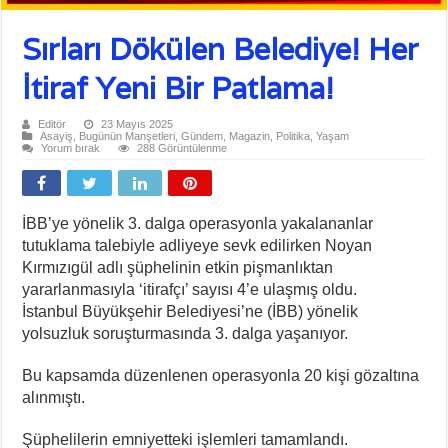
Sırları Dökülen Belediye! Her
İtiraf Yeni Bir Patlama!
Editör
23 Mayıs 2025
Asayiş
,
Bugünün Manşetleri
,
Gündem
,
Magazin
,
Politika
,
Yaşam
Yorum bırak
288 Görüntülenme
İBB’ye yönelik 3. dalga operasyonla yakalananlar
tutuklama talebiyle adliyeye sevk edilirken Noyan
Kırmızıgül adlı şüphelinin etkin pişmanlıktan
yararlanmasıyla ‘itirafçı’ sayısı 4’e ulaşmış oldu.
İstanbul Büyükşehir Belediyesi’ne (İBB) yönelik
yolsuzluk soruşturmasında 3. dalga yaşanıyor.
Bu kapsamda düzenlenen operasyonla 20 kişi gözaltına
alınmıştı.
Şüphelilerin emniyetteki işlemleri tamamlandı.