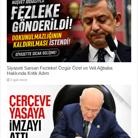
Siyaseti Sarsan Fezleke! Özgür Özel ve Veli Ağbaba
Hakkında Kritik Adım
3 gün önce