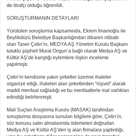
de itirafçı olduğu öğrenildi.
SORUŞTURMANIN DETAYLARI
Yürütülen soruşturma kapsamında, Ekrem İmamoğlu ile
Beylikdüzü Belediye Başkanlığından itibaren irtibatlı
olan Taner Çetin’in, MEDYA AŞ Yönetim Kurulu Başkanı
tutuklu şüpheli Murat Ongun’a bağlı olarak Medya AŞ ve
Kültür AŞ’de karıştığı eylemlere ilişkin inceleme
yapılmıştı.
Çetin’in kendisine yakın şirketler üzerine ihaleler
organize ettiği, ihaleleri alan şirketlerden “rüşvet” alarak
maddi menfaat sağladığı ve bu menfaatlerle mal varlıkları
edindiği belirlenmişti.
Mali Suçları Araştırma Kurulu (MASAK) tarafından
soruşturma dosyasına sunulan bilgilere göre, Çetin’in,
söz konusu satın almalarında ödemeleri doğrudan
Medya AŞ ve Kültür AŞ’den iş alan firmalara yaptırdığı,