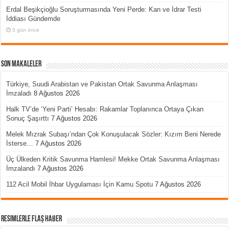
Erdal Beşikçioğlu Soruşturmasında Yeni Perde: Kan ve İdrar Testi
İddiası Gündemde
3 gün önce
Son Makaleler
Türkiye, Suudi Arabistan ve Pakistan Ortak Savunma Anlaşması
İmzaladı
8 Ağustos 2026
Halk TV’de ‘Yeni Parti’ Hesabı: Rakamlar Toplanınca Ortaya Çıkan
Sonuç Şaşırttı
7 Ağustos 2026
Melek Mızrak Subaşı’ndan Çok Konuşulacak Sözler: Kızım Beni Nerede
İsterse…
7 Ağustos 2026
Üç Ülkeden Kritik Savunma Hamlesi! Mekke Ortak Savunma Anlaşması
İmzalandı
7 Ağustos 2026
112 Acil Mobil İhbar Uygulaması İçin Kamu Spotu
7 Ağustos 2026
Resimlerle Flaş Haber