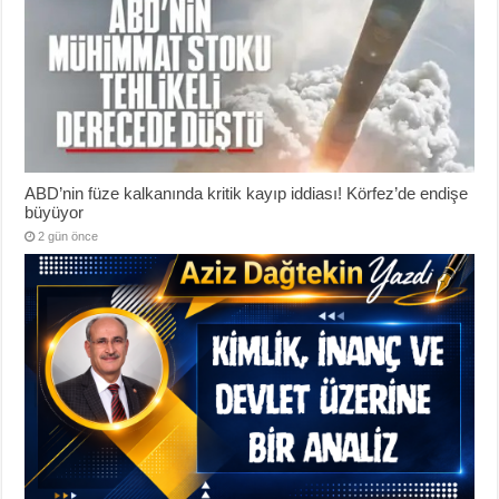
ABD’nin füze kalkanında kritik kayıp iddiası! Körfez’de endişe
büyüyor
2 gün önce