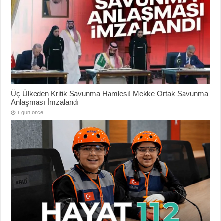
Üç Ülkeden Kritik Savunma Hamlesi! Mekke Ortak Savunma
Anlaşması İmzalandı
1 gün önce