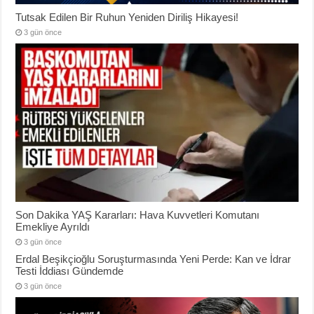
Tutsak Edilen Bir Ruhun Yeniden Diriliş Hikayesi!
3 gün önce
Son Dakika YAŞ Kararları: Hava Kuvvetleri Komutanı
Emekliye Ayrıldı
3 gün önce
Erdal Beşikçioğlu Soruşturmasında Yeni Perde: Kan ve İdrar
Testi İddiası Gündemde
3 gün önce