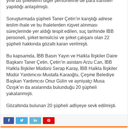
yine bu şirketlerin diğer personeline de para transferi
yapıldığı anlaşılmıştı.
Soruşturmada şüpheli Taner Çetin’in karıştığı adrese
teslim ihale ve bu ihalelerden rüşvet alınması
süreçlerinde yer aldığı tespit edilen, suç tarihinde İBB
personeli, şirket temsilcisi ve şirket çalışanı olan 22
şüpheli hakkında gözaltı kararı verilmişti.
Bu kapsamda, İBB Basın Yayın ve Halkla İlişkiler Daire
Başkanı Taner Çetin, Çetin’in asistanı Arzu Can, İBB
Halkla İlişkiler Müdürü Serap Karay, İBB Halkla İlişkiler
Müdür Yardımcısı Mustafa Karaoğlu, Çeşme Belediye
Başkan Yardımcısı Onur Gülin ve ayniyatçı Musa
Özışık’ın da aralarında bulunduğu 20 şüpheli
yakalanmıştı.
Gözaltında bulunan 20 şüpheli adliyeye sevk edilmişti.