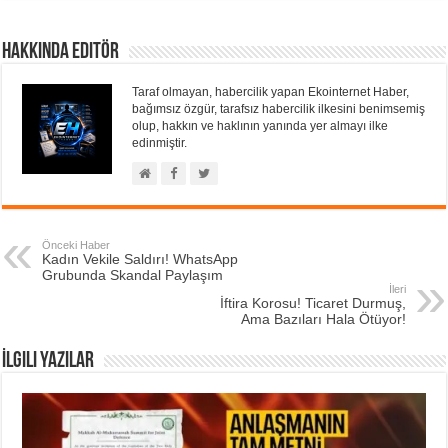
Hakkında Editör
Taraf olmayan, habercilik yapan Ekointernet Haber,
bağımsız özgür, tarafsız habercilik ilkesini benimsemiş
olup, hakkın ve haklının yanında yer almayı ilke
edinmiştir.
Önceki Haber
Kadın Vekile Saldırı! WhatsApp
Grubunda Skandal Paylaşım
İleri
İftira Korosu! Ticaret Durmuş,
Ama Bazıları Hala Ötüyor!
İlgili Yazılar