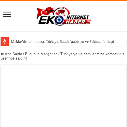
Türkiye, Suu
Ana Sayfa
/
Bugünün Manşetleri
/
Türkiye’ye ve camilerimize koronavirüs
üzerinde saldırı!