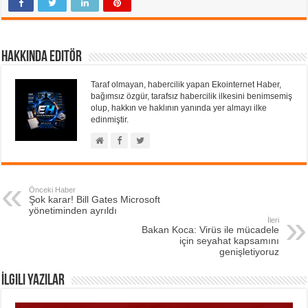
Hakkında Editör
Taraf olmayan, habercilik yapan Ekointernet Haber,
bağımsız özgür, tarafsız habercilik ilkesini benimsemiş
olup, hakkın ve haklının yanında yer almayı ilke
edinmiştir.
Önceki Haber
Şok karar! Bill Gates Microsoft
yönetiminden ayrıldı
İleri
Bakan Koca: Virüs ile mücadele
için seyahat kapsamını
genişletiyoruz
İlgili Yazılar