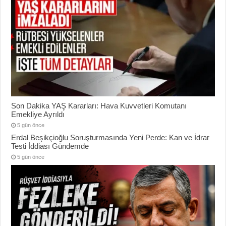
Son Dakika YAŞ Kararları: Hava Kuvvetleri Komutanı
Emekliye Ayrıldı
5 gün önce
Erdal Beşikçioğlu Soruşturmasında Yeni Perde: Kan ve İdrar
Testi İddiası Gündemde
5 gün önce