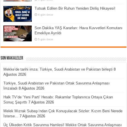
Tutsak Edilen Bir Ruhun Yeniden Diriliş Hikayesi!
4 gün önce
Son Dakika YAŞ Kararları: Hava Kuvvetleri Komutanı
Emekliye Ayrıldı
5 gün önce
Son Makaleler
Mekke’de tarihi imza: Türkiye, Suudi Arabistan ve Pakistan birleşti
8
Ağustos 2026
Türkiye, Suudi Arabistan ve Pakistan Ortak Savunma Anlaşması
İmzaladı
8 Ağustos 2026
Halk TV’de ‘Yeni Parti’ Hesabı: Rakamlar Toplanınca Ortaya Çıkan
Sonuç Şaşırttı
7 Ağustos 2026
Melek Mızrak Subaşı’ndan Çok Konuşulacak Sözler: Kızım Beni Nerede
İsterse…
7 Ağustos 2026
Üç Ülkeden Kritik Savunma Hamlesi! Mekke Ortak Savunma Anlaşması