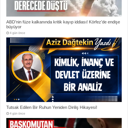
ABD’nin füze kalkanında kritik kayıp iddiası! Körfez’de endişe
büyüyor
4 gün önce
Tutsak Edilen Bir Ruhun Yeniden Diriliş Hikayesi!
4 gün önce