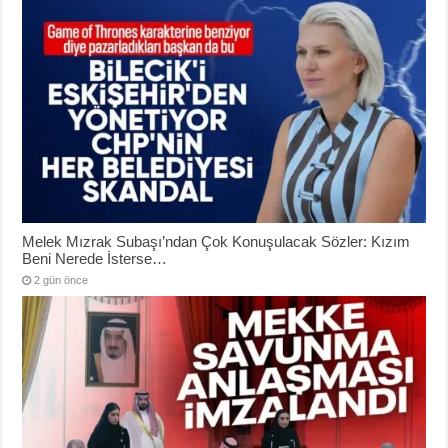
Melek Mızrak Subaşı’ndan Çok Konuşulacak Sözler: Kızım
Beni Nerede İsterse…
2 gün önce