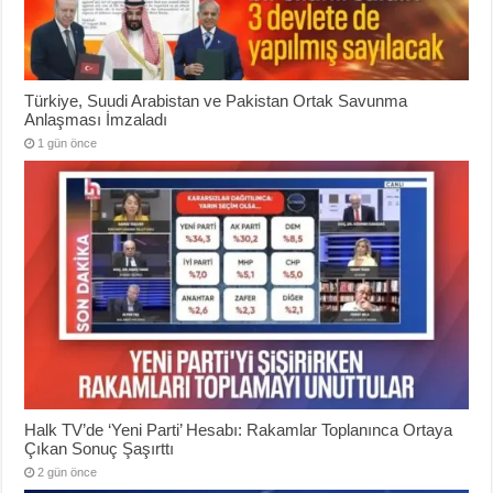
Türkiye, Suudi Arabistan ve Pakistan Ortak Savunma
Anlaşması İmzaladı
1 gün önce
Halk TV’de ‘Yeni Parti’ Hesabı: Rakamlar Toplanınca Ortaya
Çıkan Sonuç Şaşırttı
2 gün önce