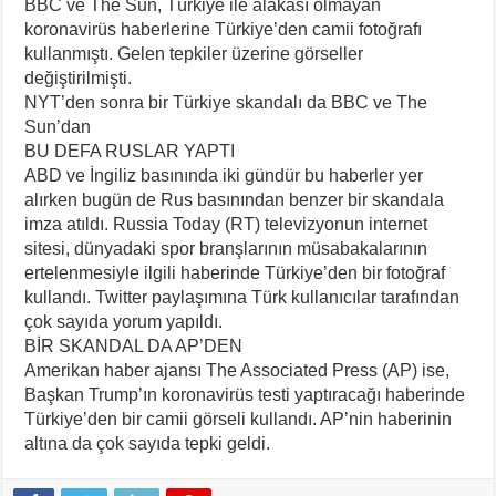
BBC ve The Sun, Türkiye ile alakası olmayan
koronavirüs haberlerine Türkiye’den camii fotoğrafı
kullanmıştı. Gelen tepkiler üzerine görseller
değiştirilmişti.
NYT’den sonra bir Türkiye skandalı da BBC ve The
Sun’dan
BU DEFA RUSLAR YAPTI
ABD ve İngiliz basınında iki gündür bu haberler yer
alırken bugün de Rus basınından benzer bir skandala
imza atıldı. Russia Today (RT) televizyonun internet
sitesi, dünyadaki spor branşlarının müsabakalarının
ertelenmesiyle ilgili haberinde Türkiye’den bir fotoğraf
kullandı. Twitter paylaşımına Türk kullanıcılar tarafından
çok sayıda yorum yapıldı.
BİR SKANDAL DA AP’DEN
Amerikan haber ajansı The Associated Press (AP) ise,
Başkan Trump’ın koronavirüs testi yaptıracağı haberinde
Türkiye’den bir camii görseli kullandı. AP’nin haberinin
altına da çok sayıda tepki geldi.