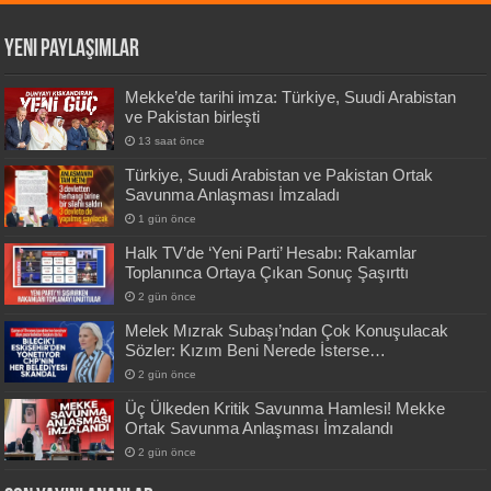
Yeni Paylaşımlar
Mekke’de tarihi imza: Türkiye, Suudi Arabistan
ve Pakistan birleşti
13 saat önce
Türkiye, Suudi Arabistan ve Pakistan Ortak
Savunma Anlaşması İmzaladı
1 gün önce
Halk TV’de ‘Yeni Parti’ Hesabı: Rakamlar
Toplanınca Ortaya Çıkan Sonuç Şaşırttı
2 gün önce
Melek Mızrak Subaşı’ndan Çok Konuşulacak
Sözler: Kızım Beni Nerede İsterse…
2 gün önce
Üç Ülkeden Kritik Savunma Hamlesi! Mekke
Ortak Savunma Anlaşması İmzalandı
2 gün önce