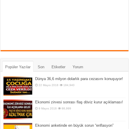
Popüler Yazılar
Son
Etiketler
Yorum
Dünya 36,6 milyon dolarlık para cezasını konuşuyor!
22 Mayıs 2018
184,940
Ekonomi zirvesi sonrası flaş döviz kurur açıklaması!
9 Mayıs 2018
98,999
Ekonomi anketinde en büyük sorun “enflasyon”