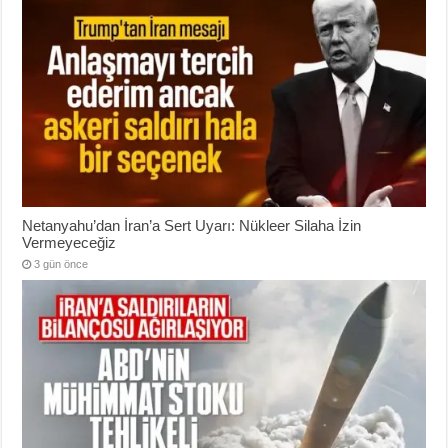
Netanyahu’dan İran’a Sert Uyarı: Nükleer Silaha İzin
Vermeyeceğiz
3 gün önce