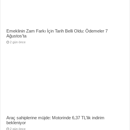
Emeklinin Zam Farkı İçin Tarih Belli Oldu: Ödemeler 7
Ağustos’ta
2 gün önce
Araç sahiplerine müjde: Motorinde 6,37 TL’lik indirim
bekleniyor
2 gün önce