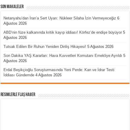
Son Makaleler
Netanyahu’dan İran’a Sert Uyarı: Nükleer Silaha İzin Vermeyeceğiz
6
Ağustos 2026
ABD’nin füze kalkanında kritik kayıp iddiası! Körfez’de endişe büyüyor
5
Ağustos 2026
Tutsak Edilen Bir Ruhun Yeniden Diriliş Hikayesi!
5 Ağustos 2026
Son Dakika YAŞ Kararları: Hava Kuvvetleri Komutanı Emekliye Ayrıldı
5
Ağustos 2026
Erdal Beşikçioğlu Soruşturmasında Yeni Perde: Kan ve İdrar Testi
İddiası Gündemde
4 Ağustos 2026
Resimlerle Flaş Haber