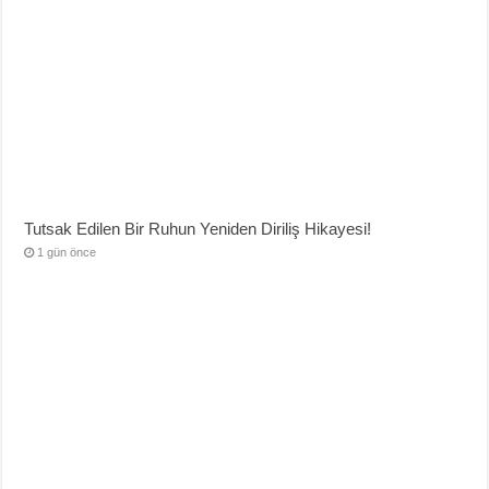
Tutsak Edilen Bir Ruhun Yeniden Diriliş Hikayesi!
1 gün önce