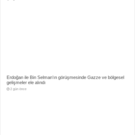
Erdoğan ile Bin Selman’ın görüşmesinde Gazze ve bölgesel
gelişmeler ele alındı
2 gün önce