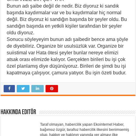
Bunun adı şaibe değil de nedir. Biz diyoruz ki sandık
başında kaydırmalar var ve bu kaydırmalar hiç normal
değil. Biz diyoruz ki sandığın başında bir şeyler oldu. Bu
sandığın başında en yetkili kişiler tarafından bir şeyler
oldu diyoruz.
Sonucu söyleyeyim bunun adı şaibedir bence ama şöyle
de diyebiliriz. Organize bir usulsüzlük var. Organize bir
suiistimal var Hata ötesi şeyler bunlar nereye elimizi
atsak orası elimizde kalıyor. Gerçekten birileri bu işi çok
özel planlamış diye düşünüyoruz. Birileri de şimdi bu işi
kapatmaya çalışıyor, çamura yatıyor. Bu işin özeti budur.
Hakkında Editör
Taraf olmayan, habercilik yapan Ekointernet Haber,
bağımsız özgür, tarafsız habercilik ilkesini benimsemiş
olup, hakkın ve haklının yanında yer almayı ilke