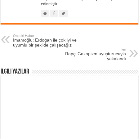
edinmiştir.
Önceki Haber
İmamoğlu: Erdoğan ile çok iyi ve
uyumlu bir şekilde çalışacağız
İleri
Rapçi Gazapizm uyuşturucuyla
yakalandı
İlgili Yazılar