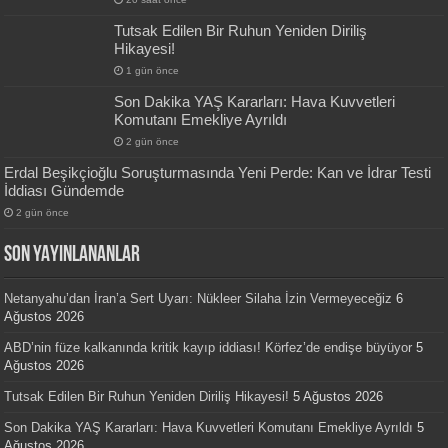
Tutsak Edilen Bir Ruhun Yeniden Diriliş
Hikayesi!
1 gün önce
Son Dakika YAŞ Kararları: Hava Kuvvetleri
Komutanı Emekliye Ayrıldı
2 gün önce
Erdal Beşikçioğlu Soruşturmasında Yeni Perde: Kan ve İdrar Testi
İddiası Gündemde
2 gün önce
SON YAYINLANANLAR
Netanyahu’dan İran’a Sert Uyarı: Nükleer Silaha İzin Vermeyeceğiz
6
Ağustos 2026
ABD’nin füze kalkanında kritik kayıp iddiası! Körfez’de endişe büyüyor
5
Ağustos 2026
Tutsak Edilen Bir Ruhun Yeniden Diriliş Hikayesi!
5 Ağustos 2026
Son Dakika YAŞ Kararları: Hava Kuvvetleri Komutanı Emekliye Ayrıldı
5
Ağustos 2026