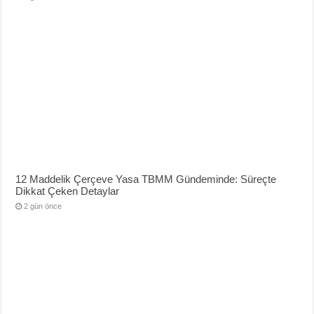
12 Maddelik Çerçeve Yasa TBMM Gündeminde: Süreçte
Dikkat Çeken Detaylar
2 gün önce