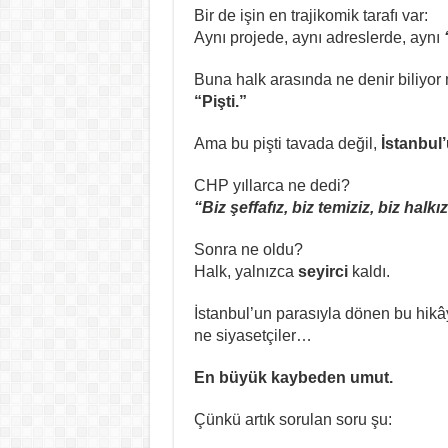
Bir de işin en trajikomik tarafı var:
Aynı projede, aynı adreslerde, aynı
Buna halk arasında ne denir biliyo
“Pişti.”
Ama bu pişti tavada değil,
İstanbul
CHP yıllarca ne dedi?
“Biz şeffafız, biz temiziz, biz halkız
Sonra ne oldu?
Halk, yalnızca
seyirci
kaldı.
İstanbul’un parasıyla dönen bu hikâ
ne siyasetçiler…
En büyük kaybeden umut.
Çünkü artık sorulan soru şu: