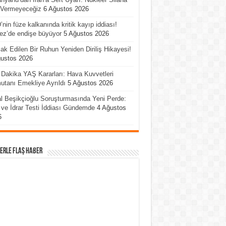
 Vermeyeceğiz
6 Ağustos 2026
nin füze kalkanında kritik kayıp iddiası!
ez’de endişe büyüyor
5 Ağustos 2026
ak Edilen Bir Ruhun Yeniden Diriliş Hikayesi!
ğustos 2026
Dakika YAŞ Kararları: Hava Kuvvetleri
tanı Emekliye Ayrıldı
5 Ağustos 2026
l Beşikçioğlu Soruşturmasında Yeni Perde:
ve İdrar Testi İddiası Gündemde
4 Ağustos
6
erle Flaş Haber