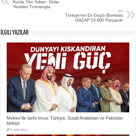
Kurda Yön Yukarı: Dolar
Yeniden Tırmanışta
İleri
Türkiye’nin En Güçlü Bombası
GAZAP 10.000 Parçacık!
İlgili Yazılar
Mekke’de tarihi imza: Türkiye, Suudi Arabistan ve Pakistan
birleşti
5 saat önce