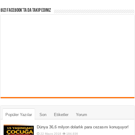
Bizi Facebook’ta da takip Ediniz
Popüler Yazılar
Son
Etiketler
Yorum
Dünya 36,6 milyon dolarlık para cezasını konuşuyor!
22 Mayıs 2018
184,936