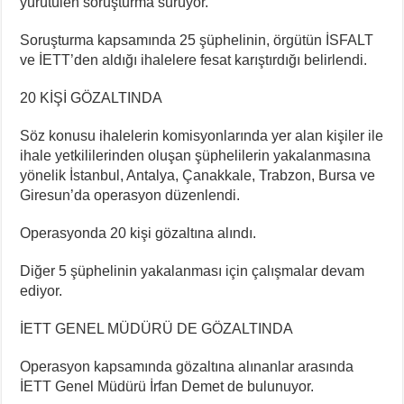
yürütülen soruşturma sürüyor.
Soruşturma kapsamında 25 şüphelinin, örgütün İSFALT
ve İETT’den aldığı ihalelere fesat karıştırdığı belirlendi.
20 KİŞİ GÖZALTINDA
Söz konusu ihalelerin komisyonlarında yer alan kişiler ile
ihale yetkililerinden oluşan şüphelilerin yakalanmasına
yönelik İstanbul, Antalya, Çanakkale, Trabzon, Bursa ve
Giresun’da operasyon düzenlendi.
Operasyonda 20 kişi gözaltına alındı.
Diğer 5 şüphelinin yakalanması için çalışmalar devam
ediyor.
İETT GENEL MÜDÜRÜ DE GÖZALTINDA
Operasyon kapsamında gözaltına alınanlar arasında
İETT Genel Müdürü İrfan Demet de bulunuyor.