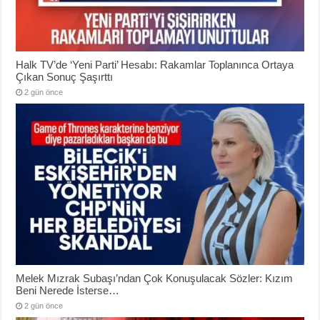
Halk TV’de ‘Yeni Parti’ Hesabı: Rakamlar Toplanınca Ortaya
Çıkan Sonuç Şaşırttı
2 gün önce
Melek Mızrak Subaşı’ndan Çok Konuşulacak Sözler: Kızım
Beni Nerede İsterse…
2 gün önce