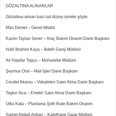
GÖZALTINA ALINANLAR
Gözaltına alınan bazı üst düzey isimler şöyle:
İrfan Demet – Genel Müdür
Kazım Taylan Sever – Araç Bakım Onarım Daire Başkanı
Halil İbrahim Kaya – İkitelli Garaj Müdürü
Ali Haydar Topçu – Muhasebe Müdürü
Şeymus Oral – Mali İşler Daire Başkanı
Cevdet Akarsu – Vekaleten Satın Alma Daire Başkanı
Taşkın Ilıca – Emekli Satın Alma Daire Başkanı
Ülkü Kata – Planlama Şefi/ İhale Bakım Onarım
Samet Alptuğ Arıkan – Kağıthane Garaj Müdürü