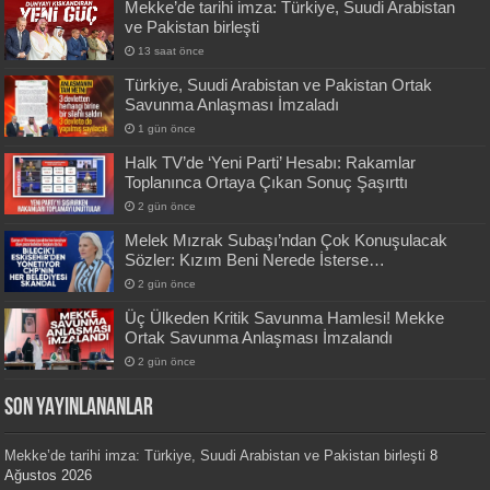
Mekke’de tarihi imza: Türkiye, Suudi Arabistan
ve Pakistan birleşti
13 saat önce
Türkiye, Suudi Arabistan ve Pakistan Ortak
Savunma Anlaşması İmzaladı
1 gün önce
Halk TV’de ‘Yeni Parti’ Hesabı: Rakamlar
Toplanınca Ortaya Çıkan Sonuç Şaşırttı
2 gün önce
Melek Mızrak Subaşı’ndan Çok Konuşulacak
Sözler: Kızım Beni Nerede İsterse…
2 gün önce
Üç Ülkeden Kritik Savunma Hamlesi! Mekke
Ortak Savunma Anlaşması İmzalandı
2 gün önce
SON YAYINLANANLAR
Mekke’de tarihi imza: Türkiye, Suudi Arabistan ve Pakistan birleşti
8
Ağustos 2026