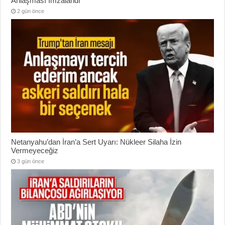
Anlaşması İmzalandı
2 gün önce
Netanyahu’dan İran’a Sert Uyarı: Nükleer Silaha İzin
Vermeyeceğiz
3 gün önce