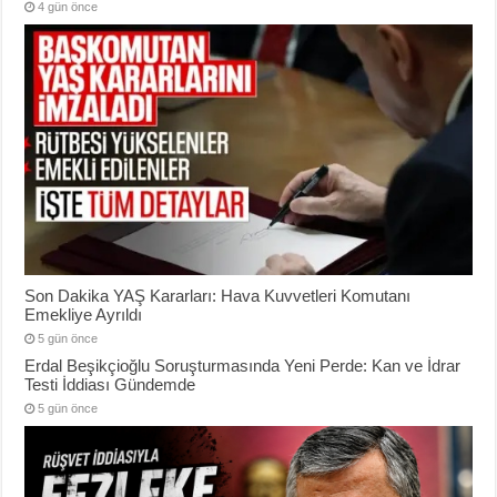
4 gün önce
Son Dakika YAŞ Kararları: Hava Kuvvetleri Komutanı
Emekliye Ayrıldı
5 gün önce
Erdal Beşikçioğlu Soruşturmasında Yeni Perde: Kan ve İdrar
Testi İddiası Gündemde
5 gün önce