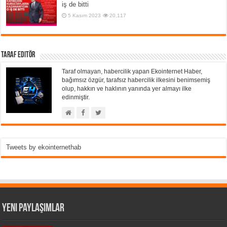
iş de bitti
5 Kasım 2023
20,117
Taraf Editör
Taraf olmayan, habercilik yapan Ekointernet Haber,
bağımsız özgür, tarafsız habercilik ilkesini benimsemiş
olup, hakkın ve haklının yanında yer almayı ilke
edinmiştir.
Tweets by ekointernethab
Yeni Paylaşımlar