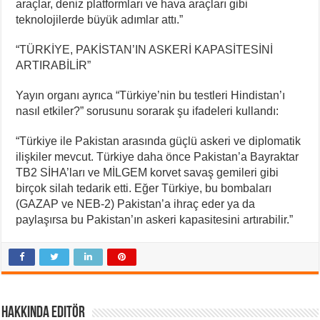
araçlar, deniz platformları ve hava araçları gibi
teknolojilerde büyük adımlar attı.”
“TÜRKİYE, PAKİSTAN’IN ASKERİ KAPASİTESİNİ
ARTIRABİLİR”
Yayın organı ayrıca “Türkiye’nin bu testleri Hindistan’ı
nasıl etkiler?” sorusunu sorarak şu ifadeleri kullandı:
“Türkiye ile Pakistan arasında güçlü askeri ve diplomatik
ilişkiler mevcut. Türkiye daha önce Pakistan’a Bayraktar
TB2 SİHA’ları ve MİLGEM korvet savaş gemileri gibi
birçok silah tedarik etti. Eğer Türkiye, bu bombaları
(GAZAP ve NEB-2) Pakistan’a ihraç eder ya da
paylaşırsa bu Pakistan’ın askeri kapasitesini artırabilir.”
Hakkında Editör