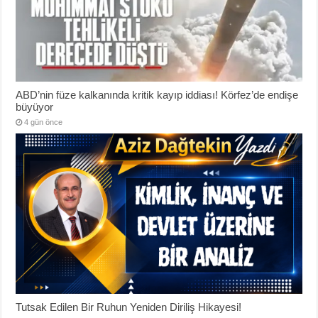
ABD’nin füze kalkanında kritik kayıp iddiası! Körfez’de endişe
büyüyor
4 gün önce
Tutsak Edilen Bir Ruhun Yeniden Diriliş Hikayesi!