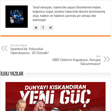
Taraf olmayan, habercilik yapan Ekointernet Haber,
bağımsız özgür, tarafsız habercilik ilkesini benimsemiş
olup, hakkın ve haklının yanında yer almayı ilke
edinmiştir.
Önceki Haber
İstanbul’da Yolsuzluk
Operasyonu: 20 Gözaltı!
İleri
ABD Üslerini Kapatıyor, Avrupa
Savunmasız!
İlgili Yazılar