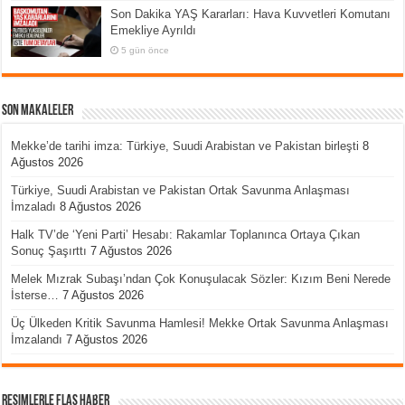
Son Dakika YAŞ Kararları: Hava Kuvvetleri Komutanı
Emekliye Ayrıldı
5 gün önce
Son Makaleler
Mekke’de tarihi imza: Türkiye, Suudi Arabistan ve Pakistan birleşti
8
Ağustos 2026
Türkiye, Suudi Arabistan ve Pakistan Ortak Savunma Anlaşması
İmzaladı
8 Ağustos 2026
Halk TV’de ‘Yeni Parti’ Hesabı: Rakamlar Toplanınca Ortaya Çıkan
Sonuç Şaşırttı
7 Ağustos 2026
Melek Mızrak Subaşı’ndan Çok Konuşulacak Sözler: Kızım Beni Nerede
İsterse…
7 Ağustos 2026
Üç Ülkeden Kritik Savunma Hamlesi! Mekke Ortak Savunma Anlaşması
İmzalandı
7 Ağustos 2026
Resimlerle Flaş Haber