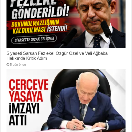
Siyaseti Sarsan Fezleke! Özgür Özel ve Veli Ağbaba
Hakkında Kritik Adım
5 gün önce