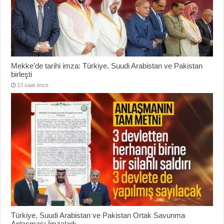
Mekke’de tarihi imza: Türkiye, Suudi Arabistan ve Pakistan
birleşti
13 saat önce
Türkiye, Suudi Arabistan ve Pakistan Ortak Savunma
Anlaşması İmzaladı