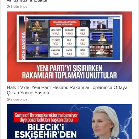
1 gün önce
Halk TV’de ‘Yeni Parti’ Hesabı: Rakamlar Toplanınca Ortaya
Çıkan Sonuç Şaşırttı
2 gün önce